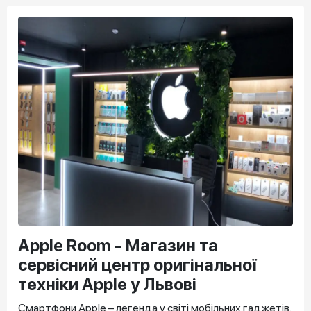
Apple Room - Магазин та
сервісний центр оригінальної
техніки Apple у Львові
Смартфони Apple – легенда у світі мобільних гаджетів.