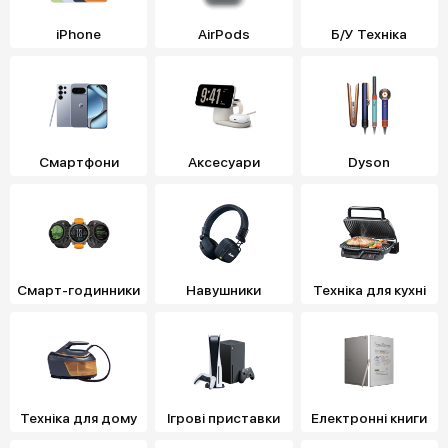
iPhone
AirPods
Б/У Техніка
Смартфони
Аксесуари
Dyson
Смарт-годинники
Навушники
Техніка для кухні
Техніка для дому
Ігрові приставки
Електронні книги