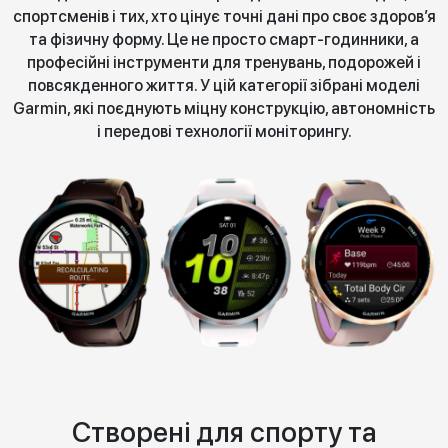
спортсменів і тих, хто цінує точні дані про своє здоров’я
та фізичну форму. Це не просто смарт-годинники, а
професійні інструменти для тренувань, подорожей і
повсякденного життя. У цій категорії зібрані моделі
Garmin, які поєднують міцну конструкцію, автономність
і передові технології моніторингу.
Створені для спорту та