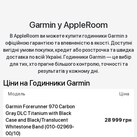
Garmin у AppleRoom
В AppleRoom ви можете купити годинники Garmin з
офіційною гарантією та впевненістю в якості. Доступні
вигідні умови покупки, кредит або розстрочка та швидка
доставка по всій Україні. Годинники Garmin — це вибір
для тих, хто прагне більшого контролю, точності та
результатів у кожному дні.
Цiни на Годинники Garmin
Модель
Ціна
Garmin Forerunner 970 Carbon
Gray DLC Titanium with Black
Case and Black/Translucent
28 999 грн
Whitestone Band (010-02969-
00/10)