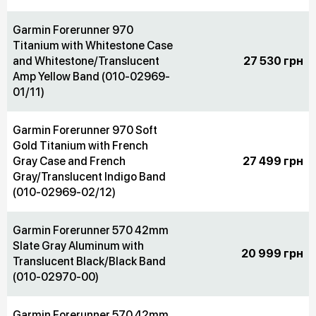
Garmin Forerunner 970
Titanium with Whitestone Case
and Whitestone/Translucent
27 530 грн
Amp Yellow Band (010-02969-
01/11)
Garmin Forerunner 970 Soft
Gold Titanium with French
Gray Case and French
27 499 грн
Gray/Translucent Indigo Band
(010-02969-02/12)
Garmin Forerunner 570 42mm
Slate Gray Aluminum with
20 999 грн
Translucent Black/Black Band
(010-02970-00)
Garmin Forerunner 570 42mm