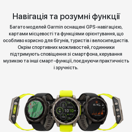
Навігація та розумні функції
Багато моделей Garmin оснащені GPS-навігацією,
картами місцевості та функціями орієнтування, що
особливо корисно для бігунів, туристів і велосипедистів.
Окрім спортивних можливостей, годинники
підтримують сповіщення зі смартфона, керування
музикою та інші смарт-функції, поєднуючи практичність
і зручність.