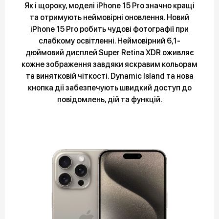
Як і щороку, моделі iPhone 15 Pro значно кращі
та отримують неймовірні оновлення. Новий
iPhone 15 Pro робить чудові фотографії при
слабкому освітленні. Неймовірний 6,1-
дюймовий дисплей Super Retina XDR оживляє
кожне зображення завдяки яскравим кольорам
та винятковій чіткості. Dynamic Island та нова
кнопка дії забезпечують швидкий доступ до
повідомлень, дій та функцій.