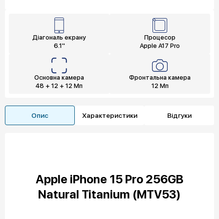
Діагональ екрану
Процесор
6.1"
Apple A17 Pro
Основна камера
Фронтальна камера
48 + 12 + 12 Мп
12 Мп
Опис
Характеристики
Відгуки
Apple iPhone 15 Pro 256GB
Natural Titanium (MTV53)