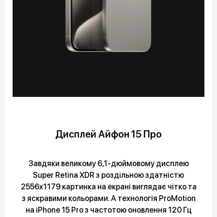
Дисплей Айфон 15 Про
Завдяки великому 6,1-дюймовому дисплею
Super Retina XDR з роздільною здатністю
2556x1179 картинка на екрані виглядає чітко та
з яскравими кольорами. А технологія ProMotion
на iPhone 15 Pro з частотою оновлення 120 Гц