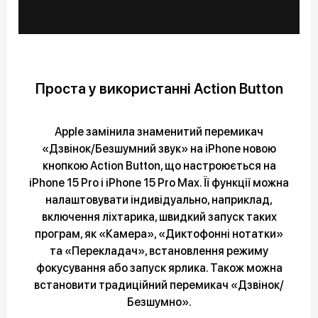
Проста у використанні Action Button
Apple замінила знаменитий перемикач
«Дзвінок/Безшумний звук» на iPhone новою
кнопкою Action Button, що настроюється на
iPhone 15 Pro і iPhone 15 Pro Max. Її функції можна
налаштовувати індивідуально, наприклад,
включення ліхтарика, швидкий запуск таких
програм, як «Камера», «Диктофонні нотатки»
та «Перекладач», встановлення режиму
фокусування або запуск ярлика. Також можна
встановити традиційний перемикач «Дзвінок/
Безшумно».