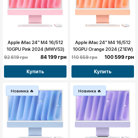
Apple iMac 24” M4 16/512
Apple iMac 24” M4 16/512
10GPU Pink 2024 (MWV53)
10GPU Orange 2024 (Z1EW)
84 199 грн
100 599 грн
92 619 грн
110 659 грн
Купить
Купить
Новинка 🔥
Новинка 🔥