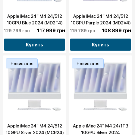
Apple iMac 24” M4 24/512
Apple iMac 24” M4 24/512
10GPU Blue 2024 (MD2T4)
10GPU Purple 2024 (MD2V4)
117 999 грн
108 899 грн
129 799 грн
119 789 грн
Купить
Купить
Новинка 🔥
Новинка 🔥
Apple iMac 24” M4 24/512
Apple iMac 24” M4 24/1TB
10GPU Silver 2024 (MCR24)
10GPU Silver 2024