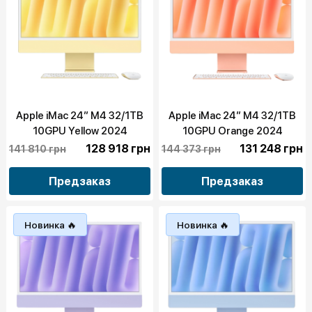
Apple iMac 24” M4 32/1TB
Apple iMac 24” M4 32/1TB
10GPU Yellow 2024
10GPU Orange 2024
128 918 грн
131 248 грн
141 810 грн
144 373 грн
Предзаказ
Предзаказ
Новинка 🔥
Новинка 🔥