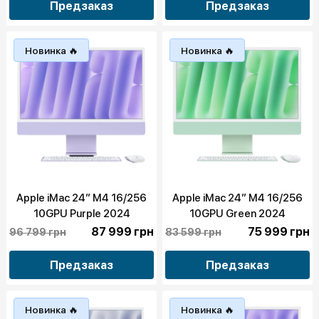
Предзаказ
Предзаказ
Новинка 🔥
Новинка 🔥
Apple iMac 24” M4 16/256
Apple iMac 24” M4 16/256
10GPU Purple 2024
10GPU Green 2024
(MWV63)
(MWUY3)
87 999 грн
75 999 грн
96 799 грн
83 599 грн
Предзаказ
Предзаказ
Новинка 🔥
Новинка 🔥