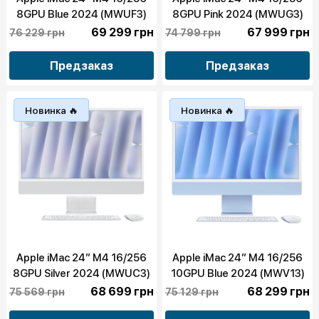
8GPU Blue 2024 (MWUF3)
8GPU Pink 2024 (MWUG3)
69 299 грн
67 999 грн
76 229 грн
74 799 грн
Предзаказ
Предзаказ
Новинка 🔥
Новинка 🔥
Apple iMac 24” M4 16/256
Apple iMac 24” M4 16/256
8GPU Silver 2024 (MWUC3)
10GPU Blue 2024 (MWV13)
68 699 грн
68 299 грн
75 569 грн
75 129 грн