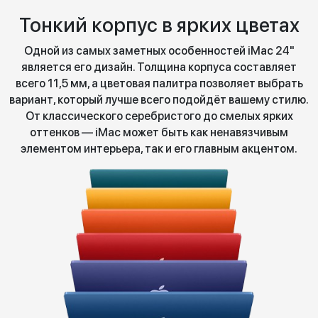
Тонкий корпус в ярких цветах
Одной из самых заметных особенностей iMac 24"
является его дизайн. Толщина корпуса составляет
всего 11,5 мм, а цветовая палитра позволяет выбрать
вариант, который лучше всего подойдёт вашему стилю.
От классического серебристого до смелых ярких
оттенков — iMac может быть как ненавязчивым
элементом интерьера, так и его главным акцентом.