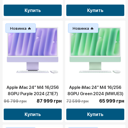
Купить
Купить
Новинка 🔥
Новинка 🔥
Apple iMac 24” M4 16/256
Apple iMac 24” M4 16/256
8GPU Purple 2024 (Z1E7)
8GPU Green 2024 (MWUE3)
87 999 грн
65 999 грн
96 799 грн
72 599 грн
Купить
Купить