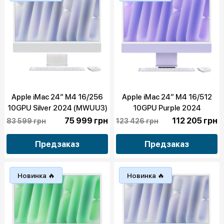
Apple iMac 24” M4 16/256
Apple iMac 24” M4 16/512
10GPU Silver 2024 (MWUU3)
10GPU Purple 2024
(MWV73)
75 999 грн
112 205 грн
83 599 грн
123 426 грн
Предзаказ
Предзаказ
Новинка 🔥
Новинка 🔥