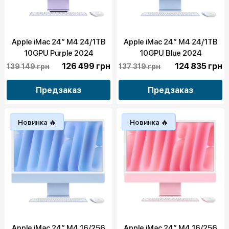
Apple iMac 24” M4 24/1TB
Apple iMac 24” M4 24/1TB
10GPU Purple 2024
10GPU Blue 2024
(Z1EQ000AL)
126 499 грн
124 835 грн
139 149 грн
137 319 грн
Предзаказ
Предзаказ
Новинка 🔥
Новинка 🔥
Apple iMac 24” M4 16/256
Apple iMac 24” M4 16/256