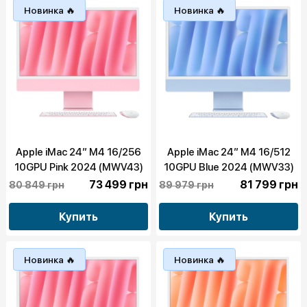
Новинка 🔥
Новинка 🔥
Apple iMac 24” M4 16/256
Apple iMac 24” M4 16/512
10GPU Pink 2024 (MWV43)
10GPU Blue 2024 (MWV33)
73 499 грн
81 799 грн
80 849 грн
89 979 грн
Купить
Купить
Новинка 🔥
Новинка 🔥