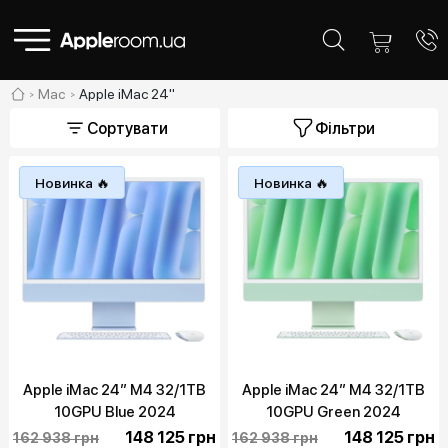
Mac
Apple iMac 24"
Сортувати
Фільтри
Новинка 🔥
Новинка 🔥
Apple iMac 24” M4 32/1TB
Apple iMac 24” M4 32/1TB
10GPU Blue 2024
10GPU Green 2024
(Z1EQ000AN)
(Z1EN000AN)
148 125 грн
148 125 грн
162 938 грн
162 938 грн