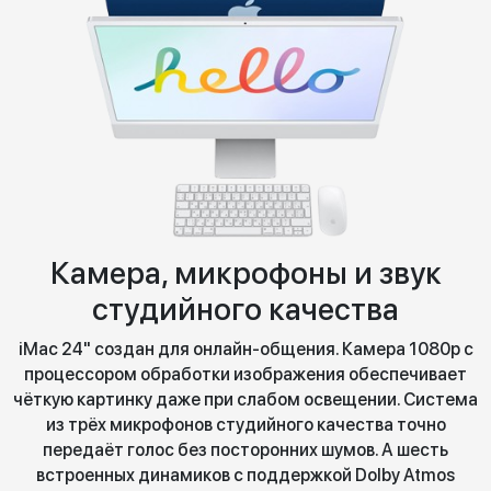
Камера, микрофоны и звук
студийного качества
iMac 24" создан для онлайн-общения. Камера 1080p с
процессором обработки изображения обеспечивает
чёткую картинку даже при слабом освещении. Система
из трёх микрофонов студийного качества точно
передаёт голос без посторонних шумов. А шесть
встроенных динамиков с поддержкой Dolby Atmos