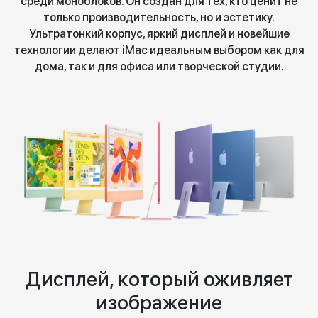
среди моноблоков. Он создан для тех, кто ценит не
только производительность, но и эстетику.
Ультратонкий корпус, яркий дисплей и новейшие
технологии делают iMac идеальным выбором как для
дома, так и для офиса или творческой студии.
Дисплей, который оживляет
изображение