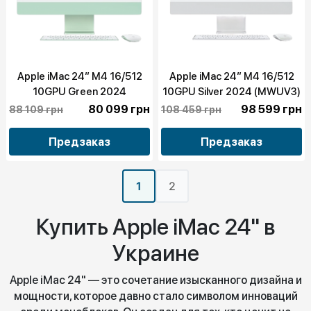
Apple iMac 24” M4 16/512
Apple iMac 24” M4 16/512
10GPU Green 2024
10GPU Silver 2024 (MWUV3)
(MWV03)
80 099 грн
98 599 грн
88 109 грн
108 459 грн
Предзаказ
Предзаказ
1
2
Купить Apple iMac 24" в
Украине
Apple iMac 24" — это сочетание изысканного дизайна и
мощности, которое давно стало символом инноваций