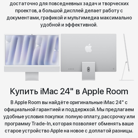
достаточно для повседневных задач и творческих
проектов, а большой дисплей делает работу с
документами, графикой и мультимедиа максимально
удобной и эффективной.
Купить iMac 24" в Apple Room
В Apple Room вы найдёте оригинальные iMac 24" с
официальной гарантией и поддержкой. Мы предлагаем
удобные условия покупки: полную оплату, рассрочку или
программу Trade-In, которая позволяет обменять ваше
старое устройство Apple на новое с доплатой разницы.