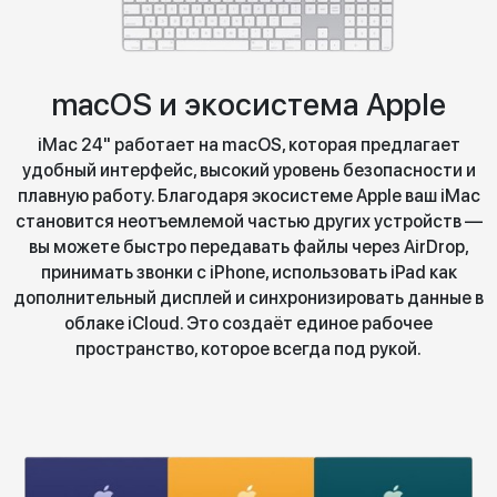
macOS и экосистема Apple
iMac 24" работает на macOS, которая предлагает
удобный интерфейс, высокий уровень безопасности и
плавную работу. Благодаря экосистеме Apple ваш iMac
становится неотъемлемой частью других устройств —
вы можете быстро передавать файлы через AirDrop,
принимать звонки с iPhone, использовать iPad как
дополнительный дисплей и синхронизировать данные в
облаке iCloud. Это создаёт единое рабочее
пространство, которое всегда под рукой.