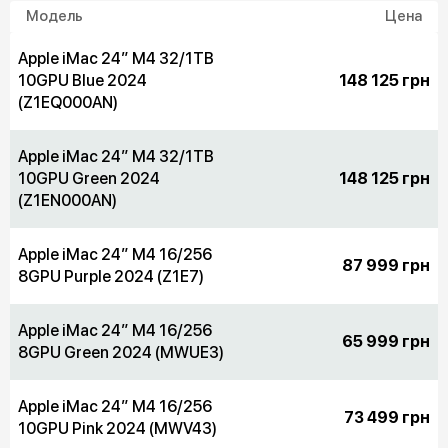
Модель
Цена
Apple iMac 24” M4 32/1TB
10GPU Blue 2024
148 125 грн
(Z1EQ000AN)
Apple iMac 24” M4 32/1TB
10GPU Green 2024
148 125 грн
(Z1EN000AN)
Apple iMac 24” M4 16/256
87 999 грн
8GPU Purple 2024 (Z1E7)
Apple iMac 24” M4 16/256
65 999 грн
8GPU Green 2024 (MWUE3)
Apple iMac 24” M4 16/256
73 499 грн
10GPU Pink 2024 (MWV43)