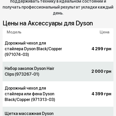
поддерживать технику в идеальном состоянии и
получать профессиональный результат укладки каждый
день.
Цены на Аксессуары для Dyson
Модель
Цена
Дорожный чехол для
стайлера Dyson Black/Copper
4 299 грн
(971074-03)
Набор заколок Dyson Hair
2 000 грн
Clips (973267-01)
Дорожный чехол для
стайлера или фена Dyson
4 399 грн
Black/Copper (971313-03)
Щетка массажная Dyson