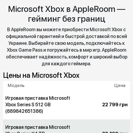
Microsoft Xbox в AppleRoom —
гейминг без границ
В AppleRoom вы можете приобрести Microsoft Xbox с
официальной гарантией и быстрой доставкой по всей
Украине. Выбирайте свою модель, подключайтесь к
Xbox Game Pass и погружайтесь в мир игр. AppleRoom
обеспечивает надёжность, комфорт и широкий выбор
для каждого геймера.
Цены на Microsoft Xbox
Модель
Цена
Игровая приставка Microsoft
Xbox Series S 512 GB
22 799 грн
(889842651386)
Игровая приставка Microsoft