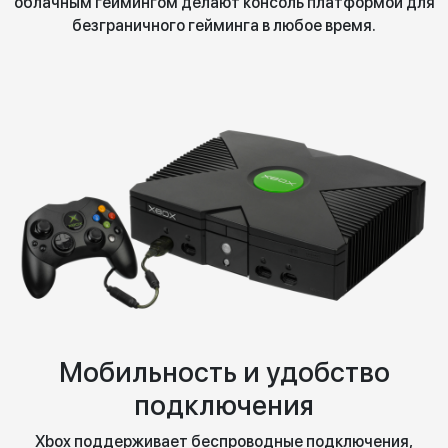
облачным геймингом делают консоль платформой для
безграничного гейминга в любое время.
Мобильность и удобство
подключения
Xbox поддерживает беспроводные подключения,