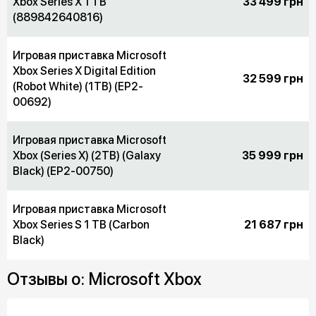
Xbox Series X 1 TB
33 499 грн
(889842640816)
Игровая приставка Microsoft
Xbox Series X Digital Edition
32 599 грн
(Robot White) (1TB) (EP2-
00692)
Игровая приставка Microsoft
Xbox (Series X) (2TB) (Galaxy
35 999 грн
Black) (EP2-00750)
Игровая приставка Microsoft
Xbox Series S 1 TB (Carbon
21 687 грн
Black)
Отзывы о: Microsoft Xbox