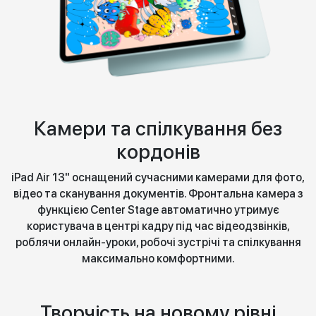
Камери та спілкування без
кордонів
iPad Air 13" оснащений сучасними камерами для фото,
відео та сканування документів. Фронтальна камера з
функцією Center Stage автоматично утримує
користувача в центрі кадру під час відеодзвінків,
роблячи онлайн-уроки, робочі зустрічі та спілкування
максимально комфортними.
Творчість на новому рівні