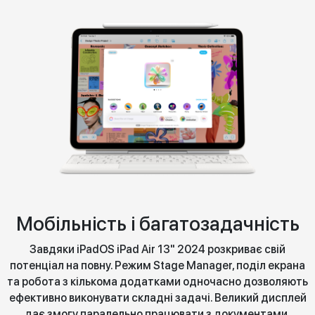
Мобільність і багатозадачність
Завдяки iPadOS iPad Air 13" 2024 розкриває свій
потенціал на повну. Режим Stage Manager, поділ екрана
та робота з кількома додатками одночасно дозволяють
ефективно виконувати складні задачі. Великий дисплей
дає змогу паралельно працювати з документами,