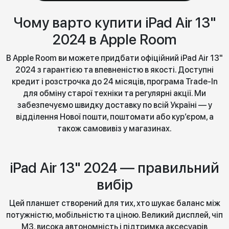
Чому варто купити iPad Air 13"
2024 в Apple Room
В Apple Room ви можете придбати офіційний iPad Air 13"
2024 з гарантією та впевненістю в якості. Доступні
кредит і розстрочка до 24 місяців, програма Trade-In
для обміну старої техніки та регулярні акції. Ми
забезпечуємо швидку доставку по всій Україні — у
відділення Нової пошти, поштомати або кур’єром, а
також самовивіз у магазинах.
iPad Air 13" 2024 — правильний
вибір
Цей планшет створений для тих, хто шукає баланс між
потужністю, мобільністю та ціною. Великий дисплей, чіп
M3, висока автономність і підтримка аксесуарів