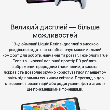
Великий дисплей — більше
можливостей
13-дюймовий Liquid Retina-дисплей з високою
роздільною здатністю забезпечує максимальний
комфорт для роботи, навчання та розваг. Технології True
Tone та широкий колірний простір P3 роблять
зображення природним і насиченим, а висока
яскравість дозволяє зручно користуватися планшетом
навіть під прямим сонячним світлом. Перегляд відео,
створення презентацій або редагування фото стають
ще приємнішими й точнішими.