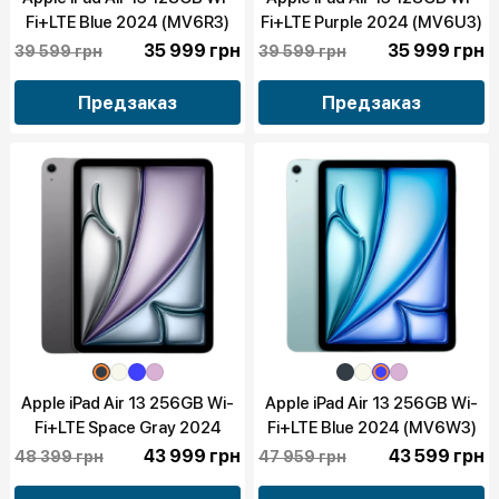
Fi+LTE Blue 2024 (MV6R3)
Fi+LTE Purple 2024 (MV6U3)
35 999 грн
35 999 грн
39 599 грн
39 599 грн
Предзаказ
Предзаказ
Apple iPad Air 13 256GB Wi-
Apple iPad Air 13 256GB Wi-
Fi+LTE Space Gray 2024
Fi+LTE Blue 2024 (MV6W3)
(MV6V3)
43 999 грн
43 599 грн
48 399 грн
47 959 грн