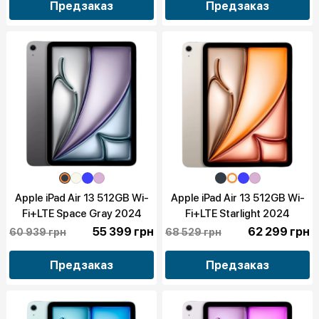
Предзаказ
Предзаказ
Apple iPad Air 13 512GB Wi-
Apple iPad Air 13 512GB Wi-
Fi+LTE Space Gray 2024
Fi+LTE Starlight 2024
(MV703)
(MV723)
55 399 грн
62 299 грн
60 939 грн
68 529 грн
Предзаказ
Предзаказ