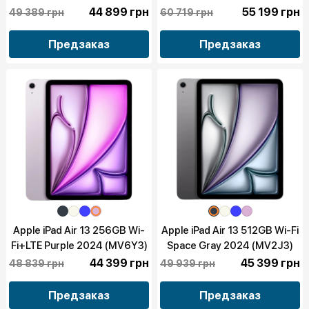
(MV6X3)
44 899 грн
55 199 грн
49 389 грн
60 719 грн
Предзаказ
Предзаказ
Apple iPad Air 13 256GB Wi-
Apple iPad Air 13 512GB Wi-Fi
Fi+LTE Purple 2024 (MV6Y3)
Space Gray 2024 (MV2J3)
44 399 грн
45 399 грн
48 839 грн
49 939 грн
Предзаказ
Предзаказ