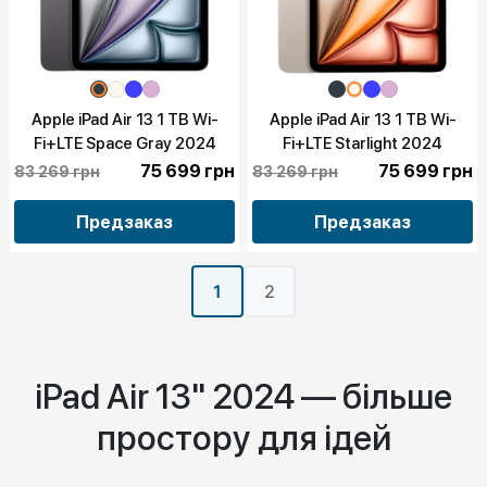
Apple iPad Air 13 1 TB Wi-
Apple iPad Air 13 1 TB Wi-
Fi+LTE Space Gray 2024
Fi+LTE Starlight 2024
(MV743)
(MV763)
75 699 грн
75 699 грн
83 269 грн
83 269 грн
Предзаказ
Предзаказ
1
2
iPad Air 13" 2024 — більше
простору для ідей