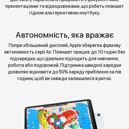
презентаціями та відеодзвінками, що робить планшет
гідною альтернативою ноутбуку.
Автономність, яка вражає
Попри збільшений дисплей, Apple зберегла фірмову
автономність серії Air. Планшет працює до 10 годин без
підзарядки, що ідеально підходить для навчання,
роботи або подорожей. Підтримка швидкої зарядки
дозволяє відновити до 50% заряду приблизно за пів
години, щоб ви завжди залишалися в ритмі.