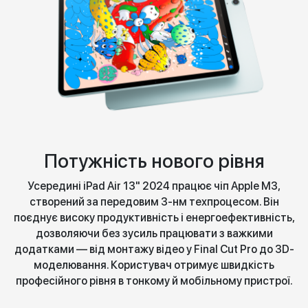
Потужність нового рівня
Усередині iPad Air 13" 2024 працює чіп Apple M3,
створений за передовим 3-нм техпроцесом. Він
поєднує високу продуктивність і енергоефективність,
дозволяючи без зусиль працювати з важкими
додатками — від монтажу відео у Final Cut Pro до 3D-
моделювання. Користувач отримує швидкість
професійного рівня в тонкому й мобільному пристрої.