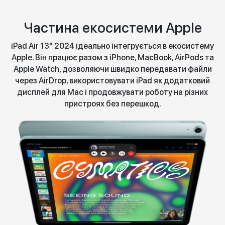
Частина екосистеми Apple
iPad Air 13" 2024 ідеально інтегрується в екосистему
Apple. Він працює разом з iPhone, MacBook, AirPods та
Apple Watch, дозволяючи швидко передавати файли
через AirDrop, використовувати iPad як додатковий
дисплей для Mac і продовжувати роботу на різних
пристроях без перешкод.