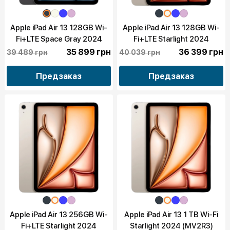
Apple iPad Air 13 128GB Wi-
Apple iPad Air 13 128GB Wi-
Fi+LTE Space Gray 2024
Fi+LTE Starlight 2024
(MV6Q3)
(MV6T3)
35 899 грн
36 399 грн
39 489 грн
40 039 грн
Предзаказ
Предзаказ
Apple iPad Air 13 256GB Wi-
Apple iPad Air 13 1 TB Wi-Fi
Fi+LTE Starlight 2024
Starlight 2024 (MV2R3)