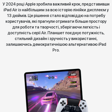
У 2024 році Apple зробила важливий крок, представивши
iPad Air із найбільшим за всю історію лінійки дисплеєм у
13 дюймів. Це рішення стало відповіддю на потребу
користувачів, які прагнули отримати більше простору
для роботи та творчості, зберігаючи легкість і
доступність серії Air. Планшет поєднує потужність,
стильний дизайн і зручність у використанні,
залишаючись демократичнішою альтернативою iPad
Pro.