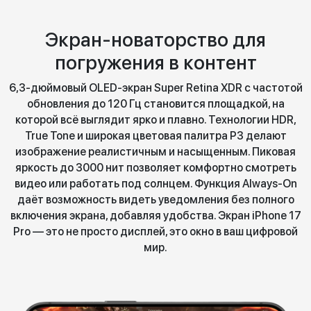
Экран-новаторство для
погружения в контент
6,3-дюймовый OLED-экран Super Retina XDR с частотой
обновления до 120 Гц становится площадкой, на
которой всё выглядит ярко и плавно. Технологии HDR,
True Tone и широкая цветовая палитра P3 делают
изображение реалистичным и насыщенным. Пиковая
яркость до 3000 нит позволяет комфортно смотреть
видео или работать под солнцем. Функция Always-On
даёт возможность видеть уведомления без полного
включения экрана, добавляя удобства. Экран iPhone 17
Pro — это не просто дисплей, это окно в ваш цифровой
мир.