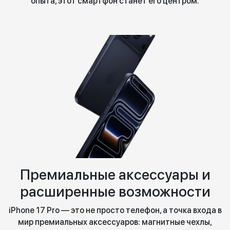
опыта, этот смартфон станет его центром.
Премиальные аксессуары и
расширенные возможности
iPhone 17 Pro — это не просто телефон, а точка входа в
мир премиальных аксессуаров: магнитные чехлы,