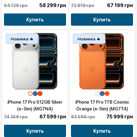
58 299 грн
67 199 грн
64 129 грн
73 919 грн
Купить
Купить
Новинка 🔥
Новинка 🔥
iPhone 17 Pro 512GB Silver
iPhone 17 Pro 1TB Cosmic
(e-Sim) (MG7N4)
Orange (e-Sim) (MG7T4)
67 599 грн
75 999 грн
74 359 грн
83 599 грн
Купить
Купить