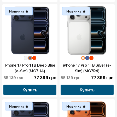
Новинка 🔥
Новинка 🔥
iPhone 17 Pro 1TB Deep Blue
iPhone 17 Pro 1TB Silver (e-
(e-Sim) (MG7U4)
Sim) (MG7R4)
77 399 грн
77 399 грн
85 139 грн
85 139 грн
Купить
Купить
Новинка 🔥
Новинка 🔥