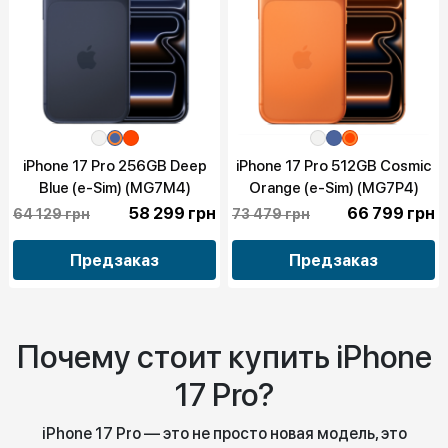
iPhone 17 Pro 256GB Deep
iPhone 17 Pro 512GB Cosmic
Blue (e-Sim) (MG7M4)
Orange (e-Sim) (MG7P4)
58 299 грн
66 799 грн
64 129 грн
73 479 грн
Предзаказ
Предзаказ
Почему стоит купить iPhone
17 Pro?
iPhone 17 Pro — это не просто новая модель, это