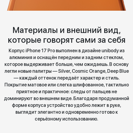
Материалы и внешний вид,
которые говорят сами за себя
Корпус iPhone 17 Pro выполнен в дизайне unibody из
алюминия и оснащён передним и задним стеклом,
которое выдерживает больше, чем ожидаешь. В основу
легли новые палитры — Silver, Cosmic Orange, Deep Blue
— каждый оттенок передаёт характер и стиль.
Покрытие матовое или слегка шлифованное, тактильно
приятное и практичное: следы от пальцев не
доминируют во внешнем виде. Благодаря продуманной
форме корпуса устройство удобно лежит в руке,
выглядит элегантно и одновременно готово к
серьёзному использованию.