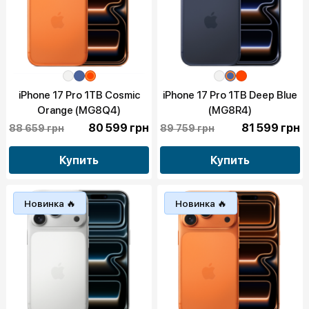
iPhone 17 Pro 1TB Cosmic
iPhone 17 Pro 1TB Deep Blue
Orange (MG8Q4)
(MG8R4)
80 599 грн
81 599 грн
88 659 грн
89 759 грн
Купить
Купить
Новинка 🔥
Новинка 🔥