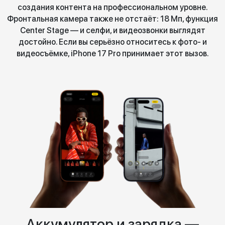
создания контента на профессиональном уровне.
Фронтальная камера также не отстаёт: 18 Мп, функция
Center Stage — и селфи, и видеозвонки выглядят
достойно. Если вы серьёзно относитесь к фото- и
видеосъёмке, iPhone 17 Pro принимает этот вызов.
Аккумулятор и зарядка —