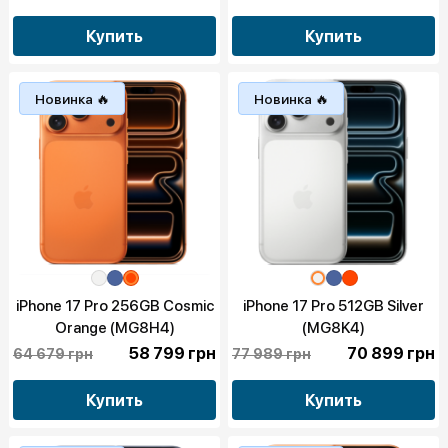
Купить
Купить
Новинка 🔥
Новинка 🔥
iPhone 17 Pro 256GB Cosmic
iPhone 17 Pro 512GB Silver
Orange (MG8H4)
(MG8K4)
58 799 грн
70 899 грн
64 679 грн
77 989 грн
Купить
Купить