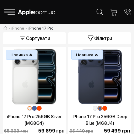
iPhone
iPhone 17 Pro
Сортувати
Фільтри
Новинка 🔥
Новинка 🔥
iPhone 17 Pro 256GB Silver
iPhone 17 Pro 256GB Deep
(MG8G4)
Blue (MG8J4)
59 699 грн
59 499 грн
65 669 грн
65 449 грн