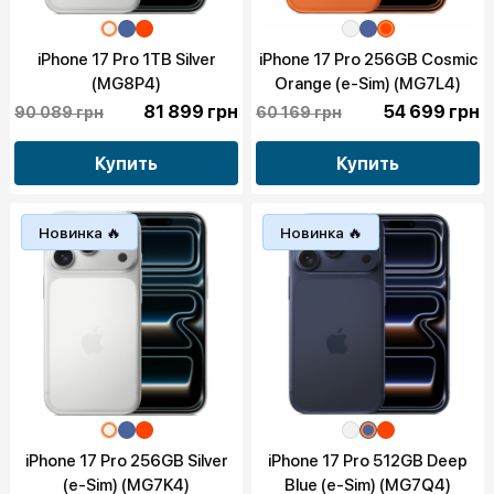
iPhone 17 Pro 1TB Silver
iPhone 17 Pro 256GB Cosmic
(MG8P4)
Orange (e-Sim) (MG7L4)
81 899 грн
54 699 грн
90 089 грн
60 169 грн
Купить
Купить
Новинка 🔥
Новинка 🔥
iPhone 17 Pro 256GB Silver
iPhone 17 Pro 512GB Deep
(e-Sim) (MG7K4)
Blue (e-Sim) (MG7Q4)