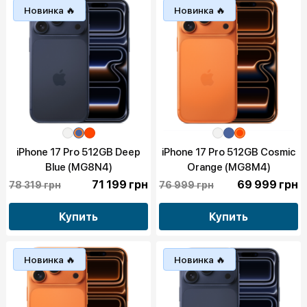
Новинка 🔥
Новинка 🔥
iPhone 17 Pro 512GB Deep
iPhone 17 Pro 512GB Cosmic
Blue (MG8N4)
Orange (MG8M4)
71 199 грн
69 999 грн
78 319 грн
76 999 грн
Купить
Купить
Новинка 🔥
Новинка 🔥