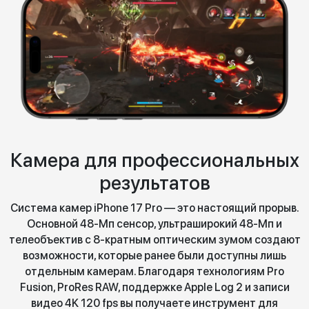
Камера для профессиональных
результатов
Система камер iPhone 17 Pro — это настоящий прорыв.
Основной 48-Мп сенсор, ультраширокий 48-Мп и
телеобъектив с 8-кратным оптическим зумом создают
возможности, которые ранее были доступны лишь
отдельным камерам. Благодаря технологиям Pro
Fusion, ProRes RAW, поддержке Apple Log 2 и записи
видео 4K 120 fps вы получаете инструмент для