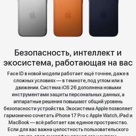
Безопасность, интеллект и
экосистема, работающая на вас
Face ID в новой модели работает ещё точнее, даже в
сложных условиях — в темноте, под углом или в
движении. Система iOS 26 дополнена новыми
инструментами защиты персональных данных, а
аппаратные решения повышают общий уровень
безопасности устройства. Экосистема Apple позволяет
гармонично сочетать iPhone 17 Pro с Apple Watch, iPad и
MacBook — всё работает как единое пространство.
Если для вас важна целостность пользовательского