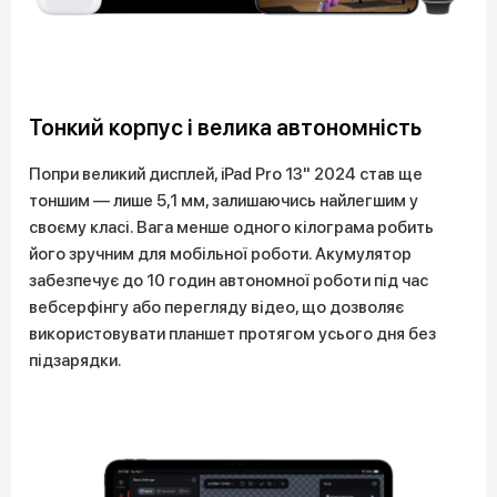
Тонкий корпус і велика автономність
Попри великий дисплей, iPad Pro 13" 2024 став ще
тоншим — лише 5,1 мм, залишаючись найлегшим у
своєму класі. Вага менше одного кілограма робить
його зручним для мобільної роботи. Акумулятор
забезпечує до 10 годин автономної роботи під час
вебсерфінгу або перегляду відео, що дозволяє
використовувати планшет протягом усього дня без
підзарядки.