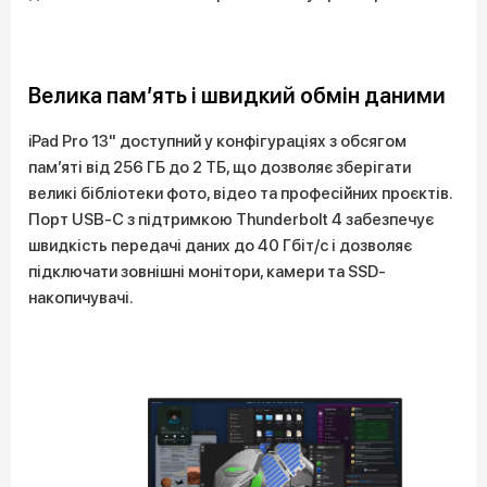
Велика пам’ять і швидкий обмін даними
iPad Pro 13" доступний у конфігураціях з обсягом
пам’яті від 256 ГБ до 2 ТБ, що дозволяє зберігати
великі бібліотеки фото, відео та професійних проєктів.
Порт USB-C з підтримкою Thunderbolt 4 забезпечує
швидкість передачі даних до 40 Гбіт/с і дозволяє
підключати зовнішні монітори, камери та SSD-
накопичувачі.