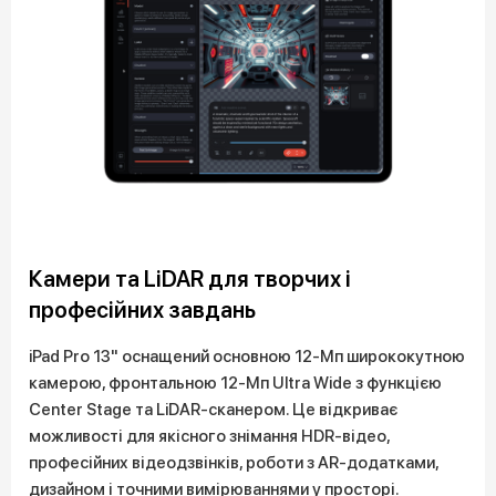
Камери та LiDAR для творчих і
професійних завдань
iPad Pro 13" оснащений основною 12-Мп ширококутною
камерою, фронтальною 12-Мп Ultra Wide з функцією
Center Stage та LiDAR-сканером. Це відкриває
можливості для якісного знімання HDR-відео,
професійних відеодзвінків, роботи з AR-додатками,
дизайном і точними вимірюваннями у просторі.