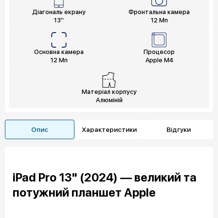
Діагональ екрану
Фронтальна камера
13"
12 Мп
Основна камера
Процесор
12 Мп
Apple M4
Матеріал корпусу
Алюміній
Опис
Характеристики
Відгуки
iPad Pro 13" (2024) — великий та
потужний планшет Apple