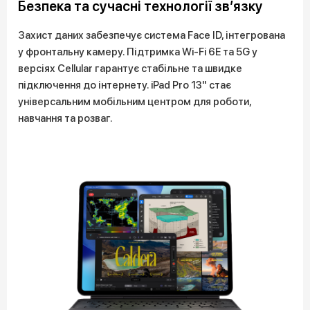
Безпека та сучасні технології зв’язку
Захист даних забезпечує система Face ID, інтегрована
у фронтальну камеру. Підтримка Wi-Fi 6E та 5G у
версіях Cellular гарантує стабільне та швидке
підключення до інтернету. iPad Pro 13" стає
універсальним мобільним центром для роботи,
навчання та розваг.