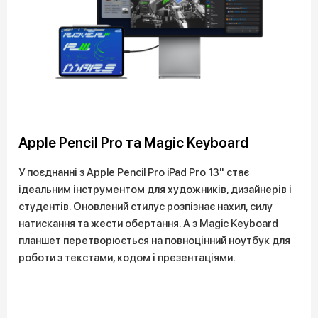
Apple Pencil Pro та Magic Keyboard
У поєднанні з Apple Pencil Pro iPad Pro 13" стає
ідеальним інструментом для художників, дизайнерів і
студентів. Оновлений стилус розпізнає нахил, силу
натискання та жести обертання. А з Magic Keyboard
планшет перетворюється на повноцінний ноутбук для
роботи з текстами, кодом і презентаціями.