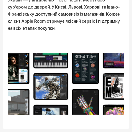
Україні — у відділення Нової пошти, Meest або
кур’єром до дверей. У Києві, Львові, Харкові та Івано-
Франківську доступний самовивіз із магазинів. Кожен
клієнт Apple Room отримує якісний сервіс і підтримку
на всіх етапах покупки.