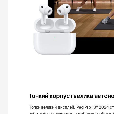
Тонкий корпус і велика автон
Попри великий дисплей, iPad Pro 13" 2024 
робить його зручним для мобільної роботи. 