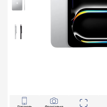
Діагональ
Фронтальна