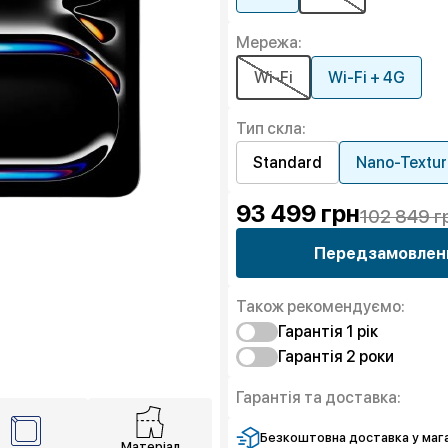
Мережа:
Wi-Fi
Wi-Fi + 4G
Тип скла:
Standard
Nano-Textur
93 499
грн
102 849 г
Передзамовлен
Також рекомендуємо:
Гарантія 1 рiк
Гарантія 2 роки
Захист від браку
Захист екрана
Захист від браку
Гарантія та доставка:
Захист екрана
Безкоштовна доставка у мага
Матеріал