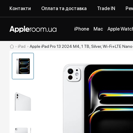
Контакти
Оплата та доставка
Trade IN
Рем
iPhone
Mac
Apple Watc
iPad
Apple iPad Pro 13 2024 M4, 1 TB, Silver, Wi-Fi+LTE Na