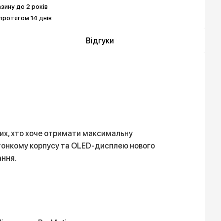
азину до 2 років
протягом 14 днів
Відгуки
тих, хто хоче отримати максимальну
адтонкому корпусу та OLED-дисплею нового
ання.