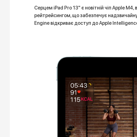
Серцем iPad Pro 13" є новітній чіп Apple M
рейтрейсингом, що забезпечує надзвичайну 
Engine відкриває доступ до Apple Intelligen