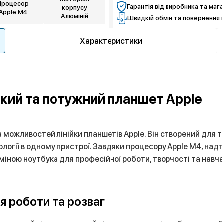
Процесор
Гарантія від виробника та маг
корпусу
Apple M4
Алюміній
Швидкій обмін та повернення 
Характеристики
ликий та потужний планшет Apple
 можливостей лінійки планшетів Apple. Він створений для 
хнології в одному пристрої. Завдяки процесору Apple M4, н
міною ноутбука для професійної роботи, творчості та навч
 роботи та розваг