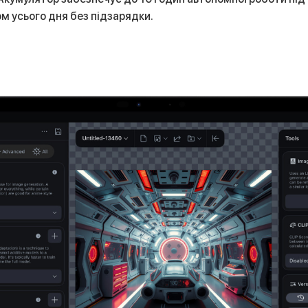
м усього дня без підзарядки.