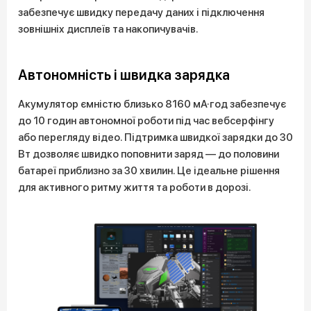
забезпечує швидку передачу даних і підключення
зовнішніх дисплеїв та накопичувачів.
Автономність і швидка зарядка
Акумулятор ємністю близько 8160 мА·год забезпечує
до 10 годин автономної роботи під час вебсерфінгу
або перегляду відео. Підтримка швидкої зарядки до 30
Вт дозволяє швидко поповнити заряд — до половини
батареї приблизно за 30 хвилин. Це ідеальне рішення
для активного ритму життя та роботи в дорозі.