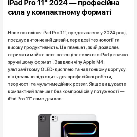
iPad Pro 11" 2024 — професійна
сила у компактному форматі
Нове покоління iPad Pro 11", представлене у 2024 році,
поєднує витончений дизайн, передові технології та
високу продуктивність. Це планшет, який дозволяє
отримати майже весь потенціал великого iPad у значно
зручнішому форматі. Завдяки чіпу Apple M4,
ультрачіткому OLED-дисплею та надтонкому корпусу
він ідеально підходить для професійної роботи,
творчості та мультимедійних розваг. Якщо ви шукаєте
компактний планшет без компромісів у потужності —
iPad Pro 11" саме для вас.