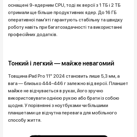
оснащені 9-ядерним CPU, тоді як версії з 1 ТБ і 2 ТБ
отримали ще більше продуктивних ядер. До 16 ГБ
оперативної пам’яті гарантують стабільну та швидку
роботу навіть при багатозадачності та використанні
професійних додатків.
Тонкий і легкий — майже невагомий
Товщина iPad Pro 11" 2024 становить лише 5,3 мм, а
вага — близько 444–446 г залежно від версії. Планшет
майже не відчувається в руках, його зручно
використовувати однією рукою або брати із собою
щодня. У порівнянні з ноутбуками чи більшими
планшетами це відчутна перевага для мобільного
способу життя.