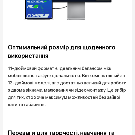
Оптимальний розмір для щоденного
використання
11-дюймовий формат є ідеальним балансом між
мобільністю та функціональністю. Він компактніший за
13-дюймові моделі, але достатньо великий для роботи
з двома вікнами, малювання чи відеомонтажу. Це вибір
для тих, хто хоче максимум можливостей без зайвої
ваги та габаритів.
Переваги для творчості, навчання та