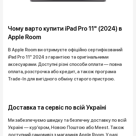
Чому варто купити iPad Pro 11" (2024) в
Apple Room
В Apple Room ви отримуєте офіційно сертифікований
iPad Pro 11" 2024 з гарантією та оригінальними
аксесуарами. Доступні різні способи оплати — повна
оплата, розстрочка або кредит, а також програма
Trade-In для вигідного обміну старого пристрою.
Доставка та сервіс по всій Україні
Ми забезпечуємо швидку та безпечну доставку по всій
Україні — курʼєром, Новою Поштою або Meest. Також
доступний самовивіз з магазинів Apple Room. У разі