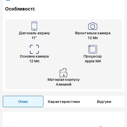
Особливості:
Діагональ екрану
Фронтальна камера
11"
12 Мп
Основна камера
Процесор
12 Мп
Apple M4
Матеріал корпусу
Алюміній
Опис
Характеристики
Відгуки