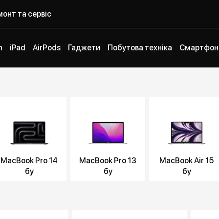
онт та сервіс
h
iPad
AirPods
Гаджети
Побутова техніка
Смартфон
MacBook Pro 14
MacBook Pro 13
MacBook Air 15
бу
бу
бу