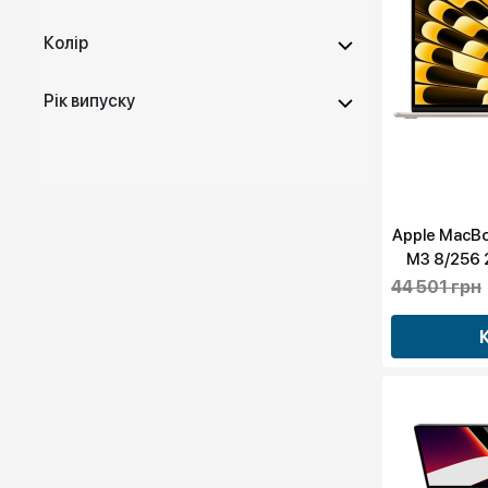
Колір
Рік випуску
Apple MacBoo
M3 8/256 
44 501 грн