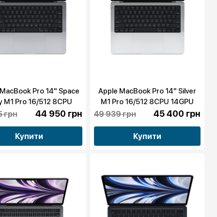
 MacBook Pro 14" Space
Apple MacBook Pro 14" Silver
y M1 Pro 16/512 8CPU
M1 Pro 16/512 8CPU 14GPU
PU (MKGP3) 2021 бу
(MKGR3) 2021 бу
44 950 грн
45 400 грн
5 грн
49 939 грн
Купити
Купити