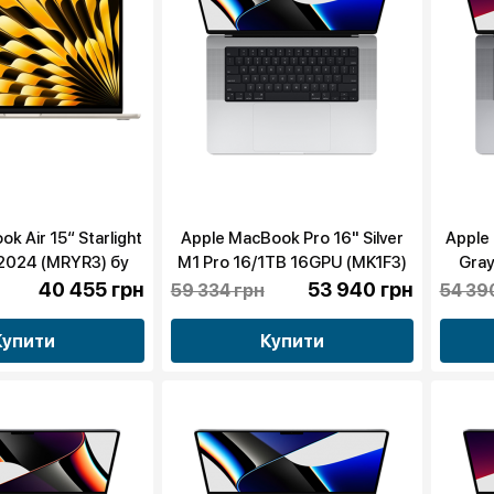
k Air 15“ Starlight
Apple MacBook Pro 16" Silver
Apple
2024 (MRYR3) бу
M1 Pro 16/1TB 16GPU (MK1F3)
Gray
2021 бу
40 455 грн
53 940 грн
59 334 грн
54 39
Купити
Купити