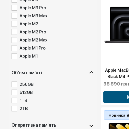
Apple M3 Pro
Apple M3 Max
Apple M2
Apple M2 Pro
Apple M2 Max
Apple M1 Pro
Apple M1
Apple MacB
Об'єм пам'яті
Black M4 
16GPU (
98 890 грн
256GB
512GB
1TB
2TB
Новинка 
Оперативна пам'ять