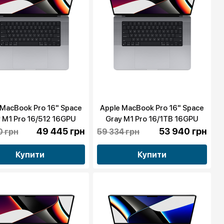
 MacBook Pro 16" Space
Apple MacBook Pro 16" Space
 M1 Pro 16/512 16GPU
Gray M1 Pro 16/1TB 16GPU
(MK183) 2021 бу
(MK193) 2021 бу
49 445 грн
53 940 грн
0 грн
59 334 грн
Купити
Купити