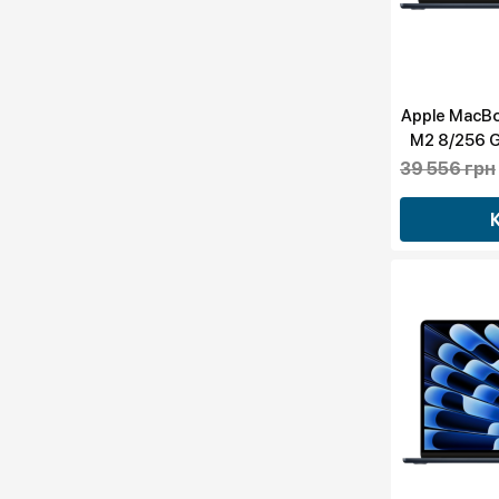
Apple MacBoo
M2 8/256 
39 556 грн