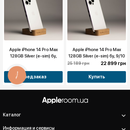
Apple iPhone 14 Pro Max
Apple iPhone 14 Pro Max
128GB Silver (e-sim) бу,
128GB Silver (e-sim) бу, 9/10
10/10
22 899 грн
25 189 грн
КНОПКА
Предзаказ
Купить
СВЯЗИ
Каталог
Информация и сервисы