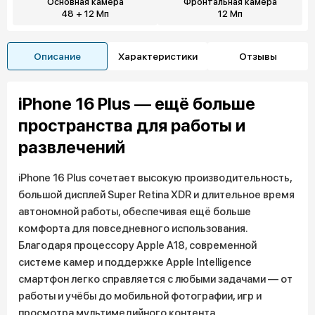
Основная камера
Фронтальная камера
48 + 12 Мп
12 Мп
Описание
Характеристики
Отзывы
iPhone 16 Plus — ещё больше
пространства для работы и
развлечений
iPhone 16 Plus сочетает высокую производительность,
большой дисплей Super Retina XDR и длительное время
автономной работы, обеспечивая ещё больше
комфорта для повседневного использования.
Благодаря процессору Apple A18, современной
системе камер и поддержке Apple Intelligence
смартфон легко справляется с любыми задачами — от
работы и учёбы до мобильной фотографии, игр и
просмотра мультимедийного контента.