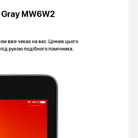
ace Gray MW6W2
м вже чекає на вас. Цінник цього
під рукою подібного помічника.