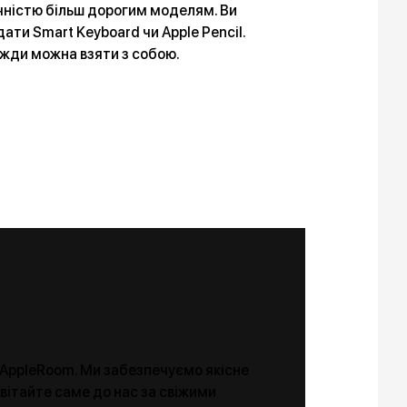
дачністю більш дорогим моделям. Ви
и Smart Keyboard чи Apple Pencil.
вжди можна взяти з собою.
і AppleRoom. Ми забезпечуємо якісне
авітайте саме до нас за свіжими