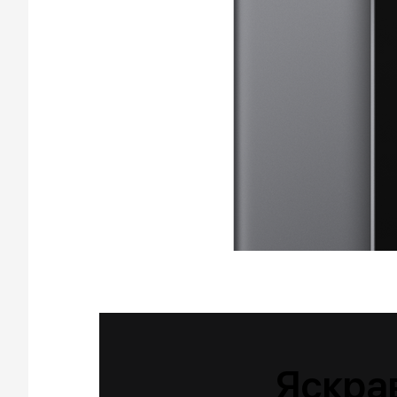
Яскрав