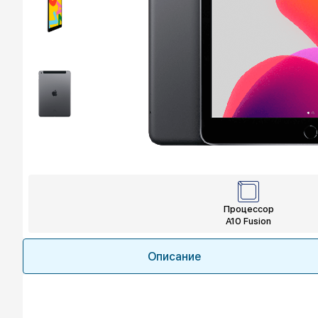
Процессор
A10 Fusion
Описание