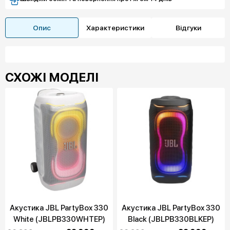
Опис
Характеристики
Відгуки
СХОЖІ МОДЕЛІ
Акустика JBL PartyBox 330
Акустика JBL PartyBox 330
White (JBLPB330WHTEP)
Black (JBLPB330BLKEP)