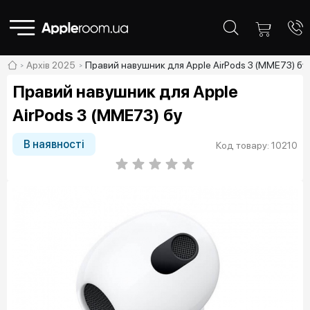
Архів 2025
Правий навушник для Apple AirPods 3 (MME73) бу
Правий навушник для Apple
AirPods 3 (MME73) бу
В наявності
Код товару: 10210