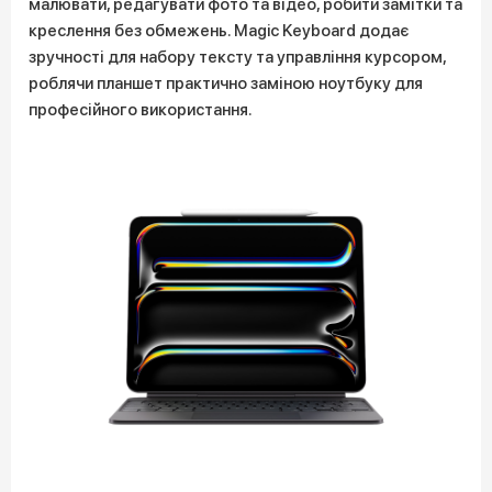
малювати, редагувати фото та відео, робити замітки та
креслення без обмежень. Magic Keyboard додає
зручності для набору тексту та управління курсором,
роблячи планшет практично заміною ноутбуку для
професійного використання.