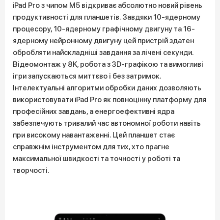
iPad Pro з чипом M5 відкриває абсолютно новий рівень
продуктивності для планшетів. Завдяки 10-ядерному
процесору, 10-ядерному графічному двигуну та 16-
ядерному нейронному двигуну цей пристрій здатен
обробляти найскладніші завдання за лічені секунди.
Відеомонтаж у 8K, робота з 3D-графікою та вимогливі
ігри запускаються миттєво і без затримок.
Інтелектуальні алгоритми обробки даних дозволяють
використовувати iPad Pro як повноцінну платформу для
професійних завдань, а енергоефективні ядра
забезпечують тривалий час автономної роботи навіть
при високому навантаженні. Цей планшет стає
справжнім інструментом для тих, хто прагне
максимальної швидкості та точності у роботі та
творчості.