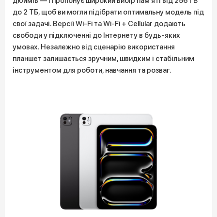
дюймів — і пропонує широкий вибір пам’яті від 256 ГБ
до 2 ТБ, щоб ви могли підібрати оптимальну модель під
свої задачі. Версії Wi-Fi та Wi-Fi + Cellular додають
свободи у підключенні до Інтернету в будь-яких
умовах. Незалежно від сценарію використання
планшет залишається зручним, швидким і стабільним
інструментом для роботи, навчання та розваг.