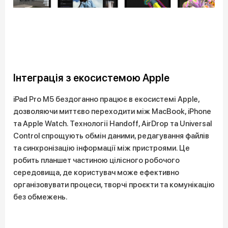
Інтеграція з екосистемою Apple
iPad Pro M5 бездоганно працює в екосистемі Apple,
дозволяючи миттєво переходити між MacBook, iPhone
та Apple Watch. Технології Handoff, AirDrop та Universal
Control спрощують обмін даними, редагування файлів
та синхронізацію інформації між пристроями. Це
робить планшет частиною цілісного робочого
середовища, де користувач може ефективно
організовувати процеси, творчі проєкти та комунікацію
без обмежень.