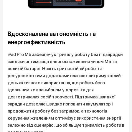
Вдосконалена автономність та
енергоефективність
iPad Pro M5 забезпечує тривалу роботу без підзарядки
завдяки оптимізації енергоспоживання чипом M5 та
великій батареї. Навіть при постійній роботі з
ресурсомісткими додатками планшет витримує цілий
день активного використання, що робить його
ідеальним компаньйоном у дорозі та для
довготривалих сесій творчості. Підтримка швидкої
зарядки дозволяє швидко поповнити акумулятор і
продовжити роботу без затримок, а технологія
керування живленням оптимізує використання енергії
залежно від сценарію, що збільшує тривалість роботи в