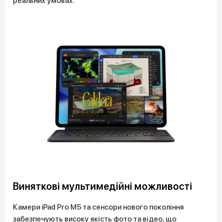
реальних умовах.
Виняткові мультимедійні можливості
Камери iPad Pro M5 та сенсори нового покоління
забезпечують високу якість фото та відео, що