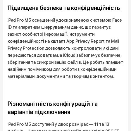
Підвищена безпека та конфіденційність
iPad Pro M5 оснащений удосконаленою системою Face
ID та апаратним шифруванням даних, що гарантує
захист особистої інформації. Інструменти
конфіденційності на кшталт App Privacy Report та Mail
Privacy Protection дозволяють контролювати, які дані
передаються додаткам, а iCloud забезпечує безпечне
зберігання та синхронізацію файлів. Це робить планшет
надійним помічником для роботи з конфіденційними
матеріалами, документами та творчим контентом.
Різноманітність конфігурацій та
варіантів підключення
iPad Pro M5 доступний у двох розмірах — 11 та 13