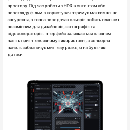
простору. Під час роботи з HDR-контентом або
перегляду фільмів користувач отримує максимальне
занурення, а точна передача кольорів робить планшет
незамінним для дизайнерів, фотографів та
відеооператорів. Інтерфейс залишається плавним
навіть при інтенсивному використанні, а сенсорна
панель забезпечує миттєву реакцію на будь-які
дотики.