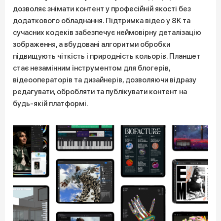
дозволяє знімати контент у професійній якості без
додаткового обладнання. Підтримка відео у 8K та
сучасних кодеків забезпечує неймовірну деталізацію
зображення, а вбудовані алгоритми обробки
підвищують чіткість і природність кольорів. Планшет
стає незамінним інструментом для блогерів,
відеооператорів та дизайнерів, дозволяючи відразу
редагувати, обробляти та публікувати контент на
будь-якій платформі.