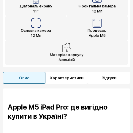
Діагональ екрану
Фронтальна камера
11"
12 Мп
Основна камера
Процесор
12 Мп
Apple M5
Матеріал корпусу
Алюміній
Опис
Характеристики
Відгуки
Apple M5 iPad Pro: де вигідно
купити в Україні?