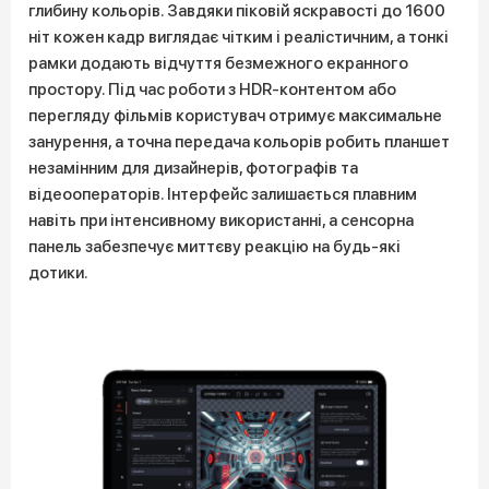
глибину кольорів. Завдяки піковій яскравості до 1600
ніт кожен кадр виглядає чітким і реалістичним, а тонкі
рамки додають відчуття безмежного екранного
простору. Під час роботи з HDR-контентом або
перегляду фільмів користувач отримує максимальне
занурення, а точна передача кольорів робить планшет
незамінним для дизайнерів, фотографів та
відеооператорів. Інтерфейс залишається плавним
навіть при інтенсивному використанні, а сенсорна
панель забезпечує миттєву реакцію на будь-які
дотики.