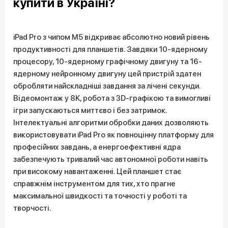
купити в Україні?
iPad Pro з чипом M5 відкриває абсолютно новий рівень
продуктивності для планшетів. Завдяки 10-ядерному
процесору, 10-ядерному графічному двигуну та 16-
ядерному нейронному двигуну цей пристрій здатен
обробляти найскладніші завдання за лічені секунди.
Відеомонтаж у 8K, робота з 3D-графікою та вимогливі
ігри запускаються миттєво і без затримок.
Інтелектуальні алгоритми обробки даних дозволяють
використовувати iPad Pro як повноцінну платформу для
професійних завдань, а енергоефективні ядра
забезпечують тривалий час автономної роботи навіть
при високому навантаженні. Цей планшет стає
справжнім інструментом для тих, хто прагне
максимальної швидкості та точності у роботі та
творчості.