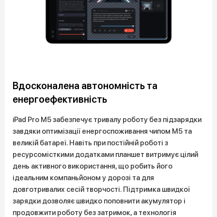
Вдосконалена автономність та
енергоефективність
iPad Pro M5 забезпечує тривалу роботу без підзарядки
завдяки оптимізації енергоспоживання чипом M5 та
великій батареї. Навіть при постійній роботі з
ресурсомісткими додатками планшет витримує цілий
день активного використання, що робить його
ідеальним компаньйоном у дорозі та для
довготривалих сесій творчості. Підтримка швидкої
зарядки дозволяє швидко поповнити акумулятор і
продовжити роботу без затримок, а технологія