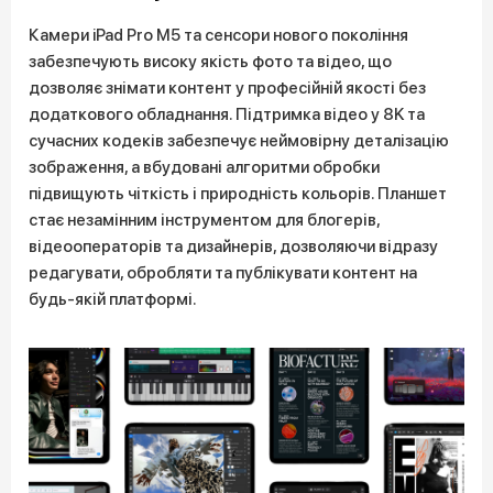
Камери iPad Pro M5 та сенсори нового покоління
забезпечують високу якість фото та відео, що
дозволяє знімати контент у професійній якості без
додаткового обладнання. Підтримка відео у 8K та
сучасних кодеків забезпечує неймовірну деталізацію
зображення, а вбудовані алгоритми обробки
підвищують чіткість і природність кольорів. Планшет
стає незамінним інструментом для блогерів,
відеооператорів та дизайнерів, дозволяючи відразу
редагувати, обробляти та публікувати контент на
будь-якій платформі.