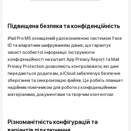
Підвищена безпека та конфіденційність
iPad Pro M5 оснащений удосконаленою системою Face
ID та апаратним шифруванням даних, що гарантує
захист особистої інформації. Інструменти
конфіденційності на кшталт App Privacy Report та Mail
Privacy Protection дозволяють контролювати, які дані
передаються додаткам, а iCloud забезпечує безпечне
зберігання та синхронізацію файлів. Це робить планшет
надійним помічником для роботи з конфіденційними
матеріалами, документами та творчим контентом.
Різноманітність конфігурацій та
варіантів підключення