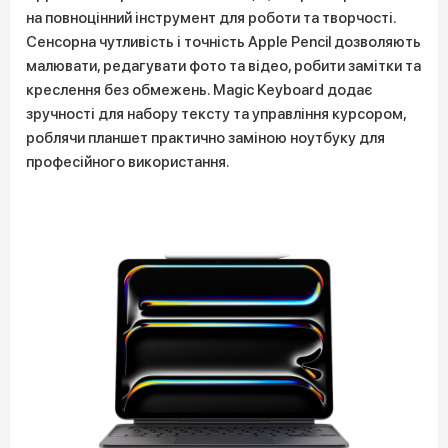
на повноцінний інструмент для роботи та творчості.
Сенсорна чутливість і точність Apple Pencil дозволяють
малювати, редагувати фото та відео, робити замітки та
креслення без обмежень. Magic Keyboard додає
зручності для набору тексту та управління курсором,
роблячи планшет практично заміною ноутбуку для
професійного використання.