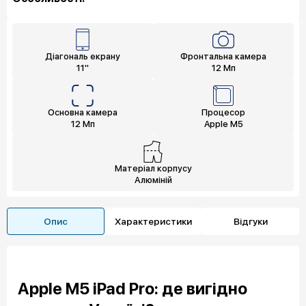
Діагональ екрану
Фронтальна камера
11"
12 Мп
Основна камера
Процесор
12 Мп
Apple M5
Матеріал корпусу
Алюміній
Опис
Характеристики
Відгуки
Apple M5 iPad Pro: де вигідно