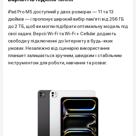
iPad Pro M5 доступний у двох розмірах — 11 та 13
дюймів — і пропонує широкий вибір пам’яті від 256 ГБ
до 2 ТБ, щоб ви могли підібрати оптимальну модель під
свої задачі. Версії Wi-Fi та Wi-Fi + Cellular додають
свободи у підключенні до Інтернету в будь-яких
умовах. Незалежно від сценарію використання
планшет залишається зручним, швидким і стабільним
інструментом для роботи, навчання та розваг.