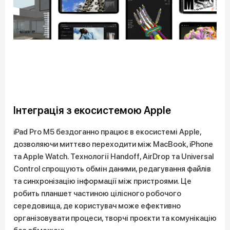
Інтеграція з екосистемою Apple
iPad Pro M5 бездоганно працює в екосистемі Apple,
дозволяючи миттєво переходити між MacBook, iPhone
та Apple Watch. Технології Handoff, AirDrop та Universal
Control спрощують обмін даними, редагування файлів
та синхронізацію інформації між пристроями. Це
робить планшет частиною цілісного робочого
середовища, де користувач може ефективно
організовувати процеси, творчі проєкти та комунікацію