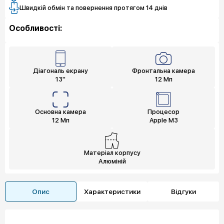
Швидкій обмін та повернення протягом 14 днів
Особливості:
Діагональ екрану
Фронтальна камера
13"
12 Мп
Основна камера
Процесор
12 Мп
Apple M3
Матеріал корпусу
Алюміній
Опис
Характеристики
Відгуки