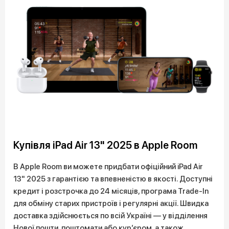
Купівля iPad Air 13" 2025 в Apple Room
В Apple Room ви можете придбати офіційний iPad Air
13" 2025 з гарантією та впевненістю в якості. Доступні
кредит і розстрочка до 24 місяців, програма Trade-In
для обміну старих пристроїв і регулярні акції. Швидка
доставка здійснюється по всій Україні — у відділення
Нової пошти, поштомати або кур’єром, а також