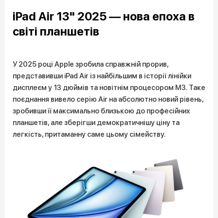
iPad Air 13" 2025 — нова епоха в
світі планшетів
У 2025 році Apple зробила справжній прорив,
представивши iPad Air із найбільшим в історії лінійки
дисплеєм у 13 дюймів та новітнім процесором M3. Таке
поєднання вивело серію Air на абсолютно новий рівень,
зробивши її максимально близькою до професійних
планшетів, але зберігши демократичнішу ціну та
легкість, притаманну саме цьому сімейству.