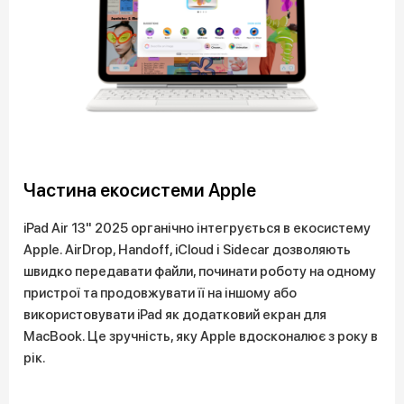
Частина екосистеми Apple
iPad Air 13" 2025 органічно інтегрується в екосистему
Apple. AirDrop, Handoff, iCloud і Sidecar дозволяють
швидко передавати файли, починати роботу на одному
пристрої та продовжувати її на іншому або
використовувати iPad як додатковий екран для
MacBook. Це зручність, яку Apple вдосконалює з року в
рік.