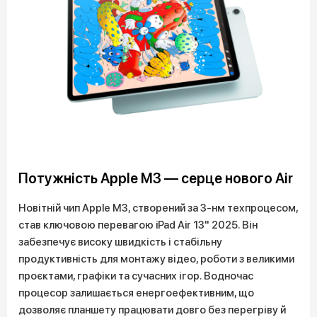
Потужність Apple M3 — серце нового Air
Новітній чип Apple M3, створений за 3-нм техпроцесом,
став ключовою перевагою iPad Air 13" 2025. Він
забезпечує високу швидкість і стабільну
продуктивність для монтажу відео, роботи з великими
проєктами, графіки та сучасних ігор. Водночас
процесор залишається енергоефективним, що
дозволяє планшету працювати довго без перегріву й