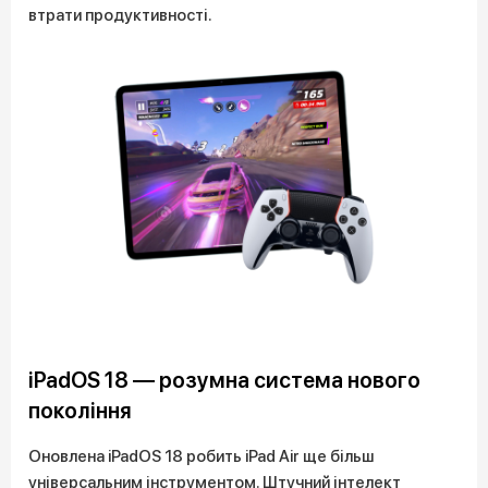
втрати продуктивності.
iPadOS 18 — розумна система нового
покоління
Оновлена iPadOS 18 робить iPad Air ще більш
універсальним інструментом. Штучний інтелект