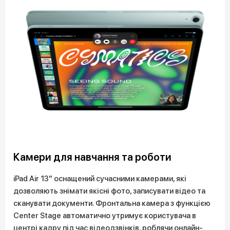
Камери для навчання та роботи
iPad Air 13" оснащений сучасними камерами, які
дозволяють знімати якісні фото, записувати відео та
сканувати документи. Фронтальна камера з функцією
Center Stage автоматично утримує користувача в
центрі кадру під час відеодзвінків, роблячи онлайн-