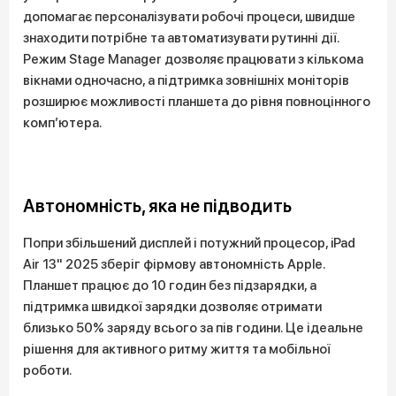
допомагає персоналізувати робочі процеси, швидше
знаходити потрібне та автоматизувати рутинні дії.
Режим Stage Manager дозволяє працювати з кількома
вікнами одночасно, а підтримка зовнішніх моніторів
розширює можливості планшета до рівня повноцінного
комп’ютера.
Автономність, яка не підводить
Попри збільшений дисплей і потужний процесор, iPad
Air 13" 2025 зберіг фірмову автономність Apple.
Планшет працює до 10 годин без підзарядки, а
підтримка швидкої зарядки дозволяє отримати
близько 50% заряду всього за пів години. Це ідеальне
рішення для активного ритму життя та мобільної
роботи.