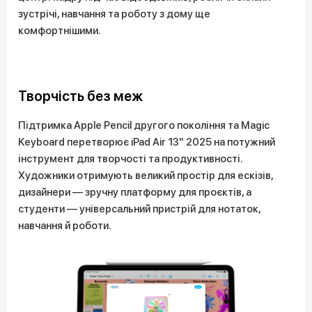
зустрічі, навчання та роботу з дому ще
комфортнішими.
Творчість без меж
Підтримка Apple Pencil другого покоління та Magic
Keyboard перетворює iPad Air 13" 2025 на потужний
інструмент для творчості та продуктивності.
Художники отримують великий простір для ескізів,
дизайнери — зручну платформу для проєктів, а
студенти — універсальний пристрій для нотаток,
навчання й роботи.