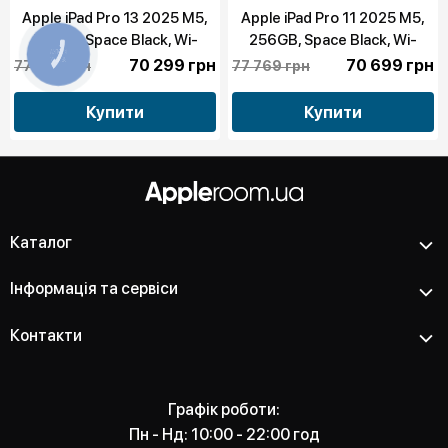
Apple iPad Pro 13 2025 M5,
Apple iPad Pro 11 2025 M5,
512GB, Space Black, Wi-
256GB, Space Black, Wi-
Fi+LTE (ME7Y4)
Fi+LTE (ME2N4)
70 299 грн
70 699 грн
77 329 грн
77 769 грн
Купити
Купити
Каталог
Інформація та сервіси
Контакти
Графік роботи:
Пн - Нд: 10:00 - 22:00 год