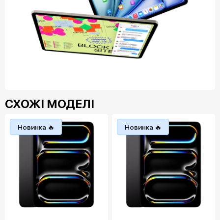
СХОЖІ МОДЕЛІ
Новинка 🔥
Новинка 🔥