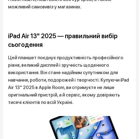
можливий самовивіз у магазинах.
iPad Air 13" 2025 — правильний вибір
сьогодення
Цей планшет поєднує продуктивність професійного
рівня, великий дисплей і зручність щоденного
використання. Він стане надійним супутником для
навчання, роботи, подорожей і творчості. Купуючи iPad
Air 13" 2025 в Apple Room, ви отримуєте не лише
оригінальний пристрій, а й сервіс, якому довіряють
тисячі клієнтів по всій Україні.