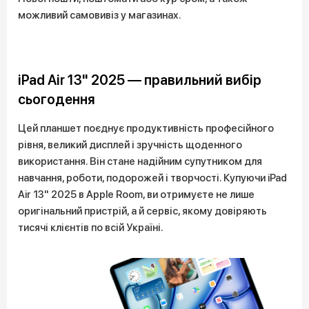
можливий самовивіз у магазинах.
iPad Air 13" 2025 — правильний вибір
сьогодення
Цей планшет поєднує продуктивність професійного
рівня, великий дисплей і зручність щоденного
використання. Він стане надійним супутником для
навчання, роботи, подорожей і творчості. Купуючи iPad
Air 13" 2025 в Apple Room, ви отримуєте не лише
оригінальний пристрій, а й сервіс, якому довіряють
тисячі клієнтів по всій Україні.