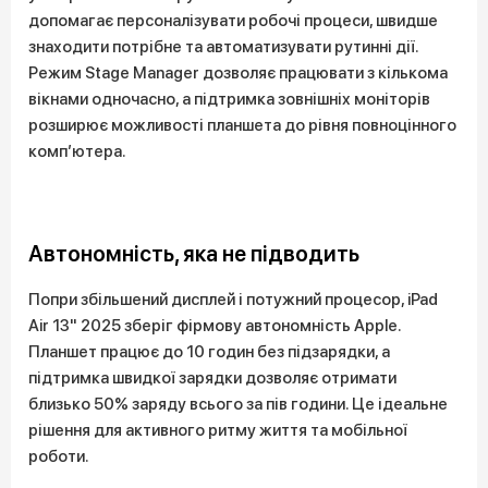
допомагає персоналізувати робочі процеси, швидше
знаходити потрібне та автоматизувати рутинні дії.
Режим Stage Manager дозволяє працювати з кількома
вікнами одночасно, а підтримка зовнішніх моніторів
розширює можливості планшета до рівня повноцінного
комп’ютера.
Автономність, яка не підводить
Попри збільшений дисплей і потужний процесор, iPad
Air 13" 2025 зберіг фірмову автономність Apple.
Планшет працює до 10 годин без підзарядки, а
підтримка швидкої зарядки дозволяє отримати
близько 50% заряду всього за пів години. Це ідеальне
рішення для активного ритму життя та мобільної
роботи.