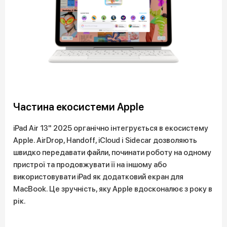
Частина екосистеми Apple
iPad Air 13" 2025 органічно інтегрується в екосистему
Apple. AirDrop, Handoff, iCloud і Sidecar дозволяють
швидко передавати файли, починати роботу на одному
пристрої та продовжувати її на іншому або
використовувати iPad як додатковий екран для
MacBook. Це зручність, яку Apple вдосконалює з року в
рік.