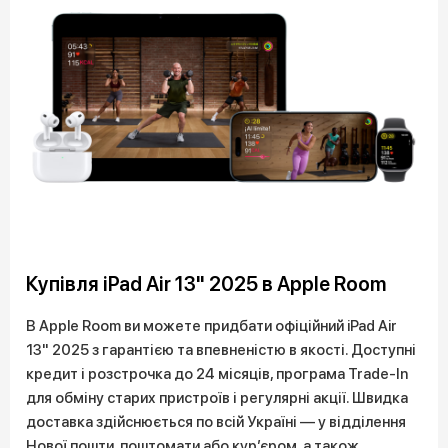
Купівля iPad Air 13" 2025 в Apple Room
В Apple Room ви можете придбати офіційний iPad Air
13" 2025 з гарантією та впевненістю в якості. Доступні
кредит і розстрочка до 24 місяців, програма Trade-In
для обміну старих пристроїв і регулярні акції. Швидка
доставка здійснюється по всій Україні — у відділення
Нової пошти, поштомати або кур’єром, а також