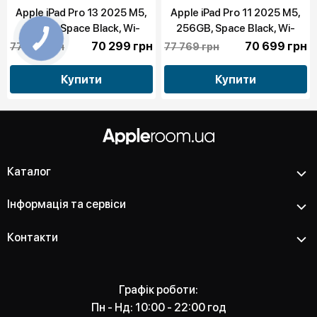
Apple iPad Pro 13 2025 M5,
Apple iPad Pro 11 2025 M5,
512GB, Space Black, Wi-
256GB, Space Black, Wi-
Fi+LTE (ME7Y4)
Fi+LTE (ME2N4)
70 299 грн
70 699 грн
77 329 грн
77 769 грн
Купити
Купити
Каталог
Інформація та сервіси
Контакти
Графік роботи:
Пн - Нд: 10:00 - 22:00 год