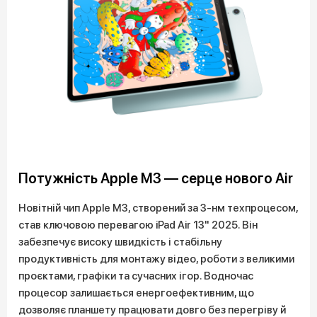
Потужність Apple M3 — серце нового Air
Новітній чип Apple M3, створений за 3-нм техпроцесом,
став ключовою перевагою iPad Air 13" 2025. Він
забезпечує високу швидкість і стабільну
продуктивність для монтажу відео, роботи з великими
проєктами, графіки та сучасних ігор. Водночас
процесор залишається енергоефективним, що
дозволяє планшету працювати довго без перегріву й