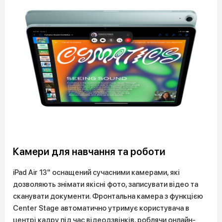
Камери для навчання та роботи
iPad Air 13" оснащений сучасними камерами, які
дозволяють знімати якісні фото, записувати відео та
сканувати документи. Фронтальна камера з функцією
Center Stage автоматично утримує користувача в
центрі кадру під час відеодзвінків, роблячи онлайн-