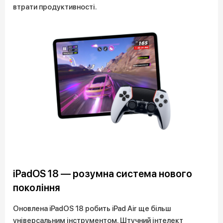
втрати продуктивності.
iPadOS 18 — розумна система нового
покоління
Оновлена iPadOS 18 робить iPad Air ще більш
універсальним інструментом. Штучний інтелект