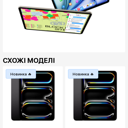
СХОЖІ МОДЕЛІ
Новинка 🔥
Новинка 🔥