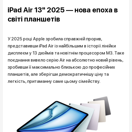
iPad Air 13" 2025 — нова епоха в
світі планшетів
У 2025 році Apple зробила справжній прорив,
представивши iPad Air із найбільшим в історії лінійки
дисплеєм у 13 дюймів та новітнім процесором M3. Таке
поєднання вивело серію Air на абсолютно новий рівень,
зробивши її максимально близькою до професійних
планшетів, але зберігши демократичнішу ціну та
легкість, притаманну саме цьому сімейству.