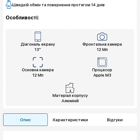
Швидкій обмін та повернення протягом 14 днів
Особливості:
Діагональ екрану
Фронтальна камера
13"
12 Мп
Основна камера
Процесор
12 Мп
Apple M3
Матеріал корпусу
Алюміній
Опис
Характеристики
Відгуки