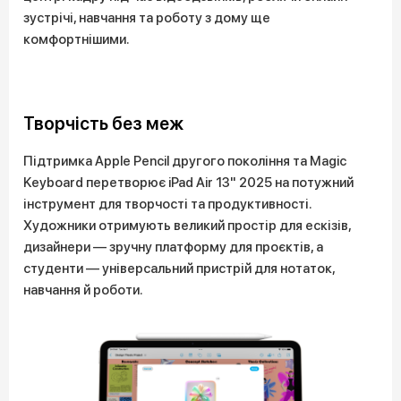
зустрічі, навчання та роботу з дому ще
комфортнішими.
Творчість без меж
Підтримка Apple Pencil другого покоління та Magic
Keyboard перетворює iPad Air 13" 2025 на потужний
інструмент для творчості та продуктивності.
Художники отримують великий простір для ескізів,
дизайнери — зручну платформу для проєктів, а
студенти — універсальний пристрій для нотаток,
навчання й роботи.