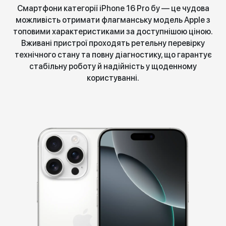
Смартфони категорії iPhone 16 Pro бу — це чудова
можливість отримати флагманську модель Apple з
топовими характеристиками за доступнішою ціною.
Вживані пристрої проходять ретельну перевірку
технічного стану та повну діагностику, що гарантує
стабільну роботу й надійність у щоденному
користуванні.