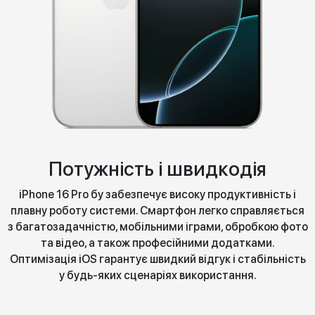
Потужність і швидкодія
iPhone 16 Pro бу забезпечує високу продуктивність і
плавну роботу системи. Смартфон легко справляється
з багатозадачністю, мобільними іграми, обробкою фото
та відео, а також професійними додатками.
Оптимізація iOS гарантує швидкий відгук і стабільність
у будь-яких сценаріях використання.