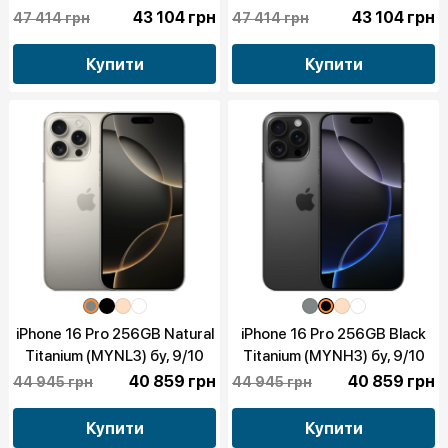
43 104 грн
43 104 грн
47 414 грн
47 414 грн
Купити
Купити
iPhone 16 Pro 256GB Natural
iPhone 16 Pro 256GB Black
Titanium (MYNL3) бу, 9/10
Titanium (MYNH3) бу, 9/10
40 859 грн
40 859 грн
44 945 грн
44 945 грн
Купити
Купити