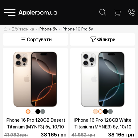
Б/У техніка
iPhone бу
iPhone 16 Pro бу
Сортувати
Фільтри
iPhone 16 Pro 128GB Desert
iPhone 16 Pro 128GB White
Titanium (MYNF3) бу, 10/10
Titanium (MYNE3) бу, 10/10
38 165 грн
38 165 грн
41 982 грн
41 982 грн