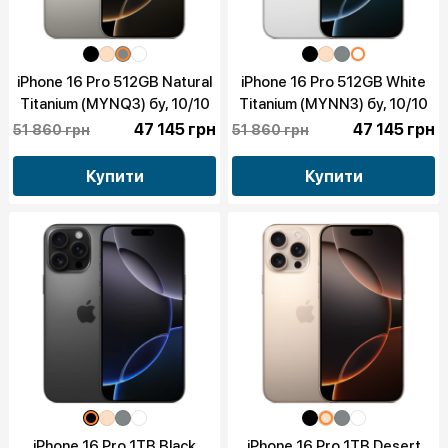
iPhone 16 Pro 512GB Natural
iPhone 16 Pro 512GB White
Titanium (MYNQ3) бу, 10/10
Titanium (MYNN3) бу, 10/10
47 145 грн
47 145 грн
51 860 грн
51 860 грн
Купити
Купити
iPhone 16 Pro 1TB Black
iPhone 16 Pro 1TB Desert