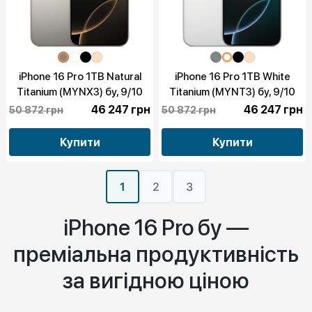
iPhone 16 Pro 1TB Natural
iPhone 16 Pro 1TB White
Titanium (MYNX3) бу, 9/10
Titanium (MYNT3) бу, 9/10
46 247 грн
46 247 грн
50 872 грн
50 872 грн
Купити
Купити
1
2
3
iPhone 16 Pro бу —
преміальна продуктивність
за вигідною ціною