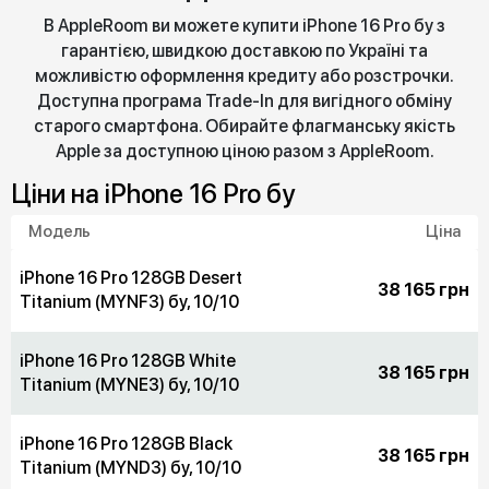
В AppleRoom ви можете купити iPhone 16 Pro бу з
гарантією, швидкою доставкою по Україні та
можливістю оформлення кредиту або розстрочки.
Доступна програма Trade-In для вигідного обміну
старого смартфона. Обирайте флагманську якість
Apple за доступною ціною разом з AppleRoom.
Цiни на iPhone 16 Pro бу
Модель
Ціна
iPhone 16 Pro 128GB Desert
38 165 грн
Titanium (MYNF3) бу, 10/10
iPhone 16 Pro 128GB White
38 165 грн
Titanium (MYNE3) бу, 10/10
iPhone 16 Pro 128GB Black
38 165 грн
Titanium (MYND3) бу, 10/10