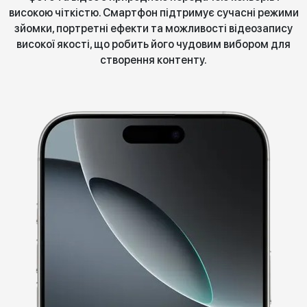
високою чіткістю. Смартфон підтримує сучасні режими
зйомки, портретні ефекти та можливості відеозапису
високої якості, що робить його чудовим вибором для
створення контенту.