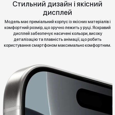
Стильний дизайн і якісний
дисплей
Модель має преміальний корпус із якісних матеріалів і
комфортний розмір, що зручно лежить у руці. Яскравий
дисплей забезпечує насичені кольори, високу
деталізацію та плавність анімації, що робить
користування смартфоном максимально комфортним.