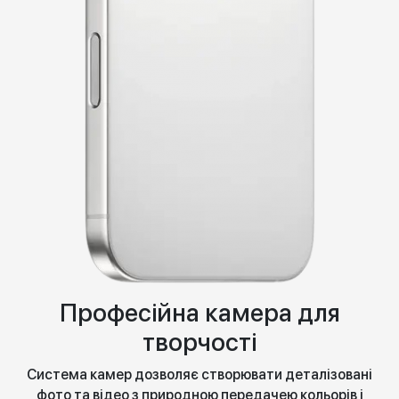
Професійна камера для
творчості
Система камер дозволяє створювати деталізовані
фото та відео з природною передачею кольорів і