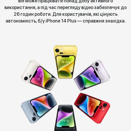
він може працювати понад добу активного
використання, а під час перегляду відео забезпечує до
26 годин роботи. Для користувачів, які цінують
автономність, б/у iPhone 14 Plus — справжня знахідка.