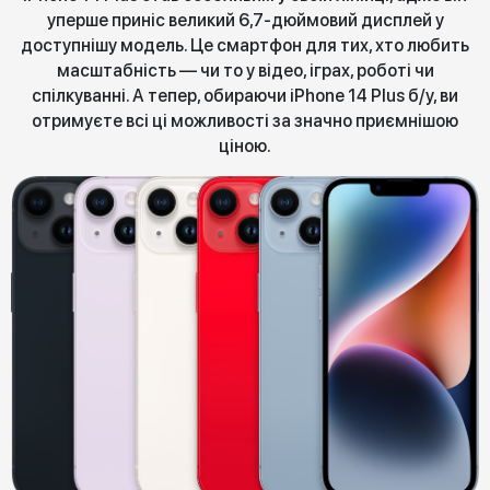
уперше приніс великий 6,7-дюймовий дисплей у
доступнішу модель. Це смартфон для тих, хто любить
масштабність — чи то у відео, іграх, роботі чи
спілкуванні. А тепер, обираючи iPhone 14 Plus б/у, ви
отримуєте всі ці можливості за значно приємнішою
ціною.