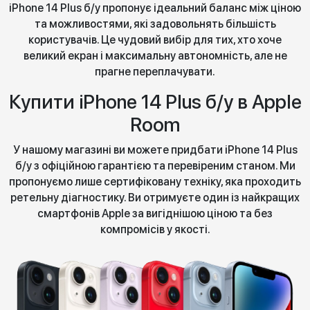
iPhone 14 Plus б/у пропонує ідеальний баланс між ціною
та можливостями, які задовольнять більшість
користувачів. Це чудовий вибір для тих, хто хоче
великий екран і максимальну автономність, але не
прагне переплачувати.
Купити iPhone 14 Plus б/у в Apple
Room
У нашому магазині ви можете придбати iPhone 14 Plus
б/у з офіційною гарантією та перевіреним станом. Ми
пропонуємо лише сертифіковану техніку, яка проходить
ретельну діагностику. Ви отримуєте один із найкращих
смартфонів Apple за вигіднішою ціною та без
компромісів у якості.