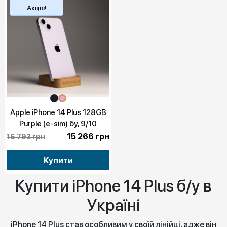
Акція!
Apple iPhone 14 Plus 128GB
Purple (e-sim) бу, 9/10
15 266 грн
16 793 грн
Купити
Купити iPhone 14 Plus б/у в
Україні
iPhone 14 Plus став особливим у своїй лінійці, адже він