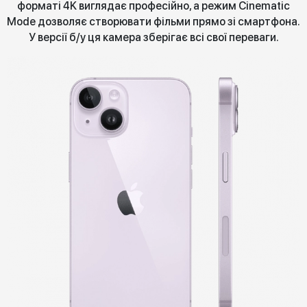
форматі 4K виглядає професійно, а режим Cinematic
Mode дозволяє створювати фільми прямо зі смартфона.
У версії б/у ця камера зберігає всі свої переваги.