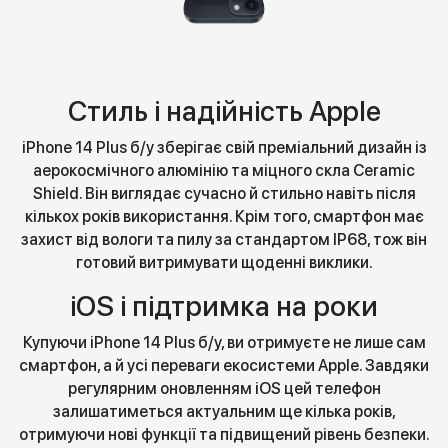
Стиль і надійність Apple
iPhone 14 Plus б/у зберігає свій преміальний дизайн із
аерокосмічного алюмінію та міцного скла Ceramic
Shield. Він виглядає сучасно й стильно навіть після
кількох років використання. Крім того, смартфон має
захист від вологи та пилу за стандартом IP68, тож він
готовий витримувати щоденні виклики.
iOS і підтримка на роки
Купуючи iPhone 14 Plus б/у, ви отримуєте не лише сам
смартфон, а й усі переваги екосистеми Apple. Завдяки
регулярним оновленням iOS цей телефон
залишатиметься актуальним ще кілька років,
отримуючи нові функції та підвищений рівень безпеки.