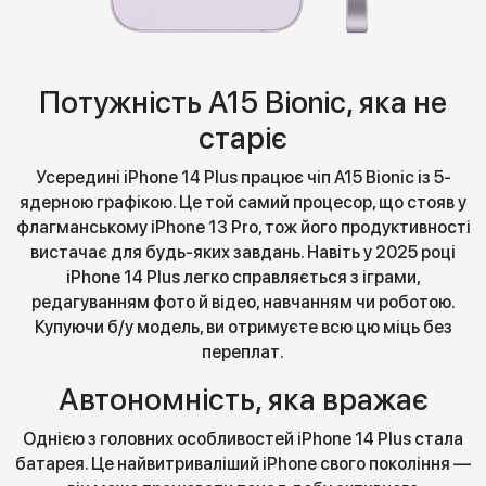
Потужність A15 Bionic, яка не
старіє
Усередині iPhone 14 Plus працює чіп A15 Bionic із 5-
ядерною графікою. Це той самий процесор, що стояв у
флагманському iPhone 13 Pro, тож його продуктивності
вистачає для будь-яких завдань. Навіть у 2025 році
iPhone 14 Plus легко справляється з іграми,
редагуванням фото й відео, навчанням чи роботою.
Купуючи б/у модель, ви отримуєте всю цю міць без
переплат.
Автономність, яка вражає
Однією з головних особливостей iPhone 14 Plus стала
батарея. Це найвитриваліший iPhone свого покоління —