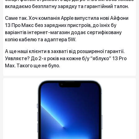
вкладаємо безплатну зарядку та гарантійний талон.
Саме так. Хоч компанія Apple випустила нові Айфони
13 Про Макс без зарядних пристроїв, до їхніх бу
варіантів інтернет-магазин додає сертифіковану
копію кабелю та адаптера 5W.
А ще наші клієнти в захваті від розширеної гарантії.
Уявляєте? До 2-х років на кожне б/у “яблуко” 13 Pro
Max. Такого ще не було.