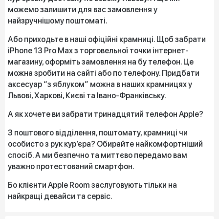
можемо залишити для вас замовлення у
найзручнішому поштоматі.
Або приходьте в наші офіційні крамниці. Щоб забрати
iPhone 13 Pro Max з торговельної точки інтернет-
магазину, оформіть замовлення на бу телефон. Це
можна зробити на сайті або по телефону. Придбати
аксесуар “з яблуком” можна в наших крамницях у
Львові, Харкові, Києві та Івано-Франківську.
А як хочете ви забрати тринадцятий телефон Apple?
З поштового відділення, поштомату, крамниці чи
особисто з рук кур’єра? Обирайте найкомфортніший
спосіб. А ми безпечно та миттєво передамо вам
уважно протестований смартфон.
Бо клієнти Apple Room заслуговують тільки на
найкращі девайси та сервіс.