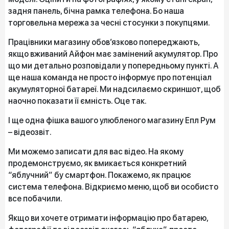
задня панель, бічна рамка телефона. Бо наша
торговельна мережа за чесні стосунки з покупцями.
Працівники магазину обов’язково попереджають,
якщо вживаний Айфон має замінений акумулятор. Про
що ми детально розповідали у попередньому пункті. А
ще наша команда не просто інформує про потенціал
акумуляторної батареї. Ми надсилаємо скриншот, щоб
наочно показати її ємність. Оце так.
І ще одна фішка вашого улюбленого магазину Епл Рум
– відеозвіт.
Ми можемо записати для вас відео. На якому
продемонструємо, як вмикається конкретний
“яблучний” бу смартфон. Покажемо, як працює
система телефона. Відкриємо меню, щоб ви особисто
все побачили.
Якщо ви хочете отримати інформацію про батарею,