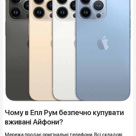
Чому в Епл Рум безпечно купувати
вживані Айфони?
Мережа продає оригінальні телефони. Всі складові