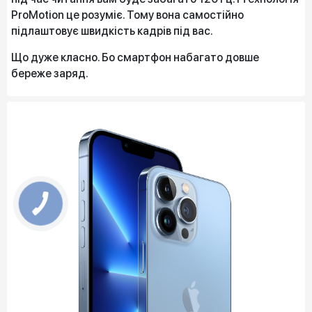
ProMotion це розуміє. Тому вона самостійно
підлаштовує швидкість кадрів під вас.
Що дуже класно. Бо смартфон набагато довше
береже заряд.