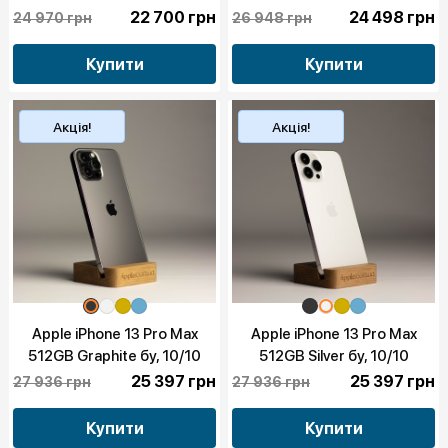
22 700 грн
24 498 грн
24 970 грн
26 948 грн
Купити
Купити
Акція!
Акція!
Apple iPhone 13 Pro Max
Apple iPhone 13 Pro Max
512GB Graphite бу, 10/10
512GB Silver бу, 10/10
25 397 грн
25 397 грн
27 936 грн
27 936 грн
Купити
Купити