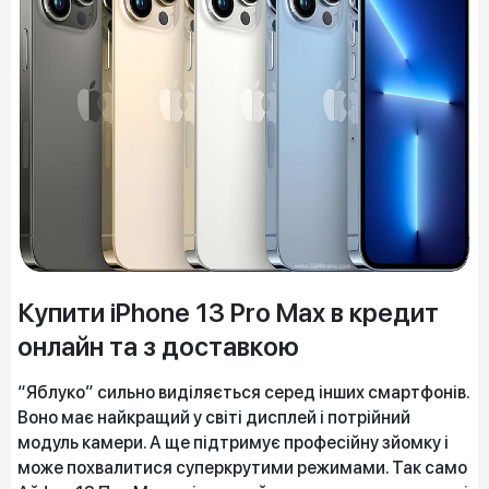
Купити iPhone 13 Pro Max в кредит
онлайн та з доставкою
“Яблуко” сильно виділяється серед інших смартфонів.
Воно має найкращий у світі дисплей і потрійний
модуль камери. А ще підтримує професійну зйомку і
може похвалитися суперкрутими режимами. Так само