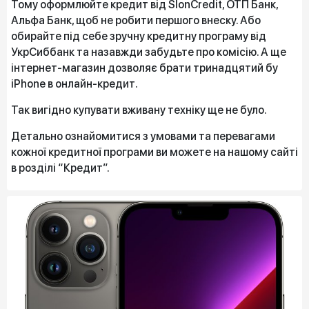
Тому оформлюйте кредит від SlonCredit, ОТП Банк,
Альфа Банк, щоб не робити першого внеску. Або
обирайте під себе зручну кредитну програму від
УкрСиббанк та назавжди забудьте про комісію. А ще
інтернет-магазин дозволяє брати тринадцятий бу
iPhone в онлайн-кредит.
Так вигідно купувати вживану техніку ще не було.
Детально ознайомитися з умовами та перевагами
кожної кредитної програми ви можете на нашому сайті
в розділі “Кредит”.