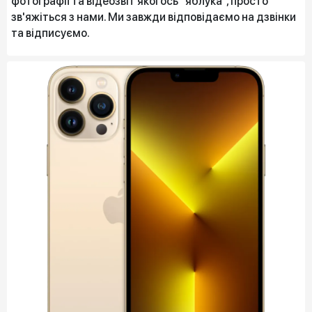
фотографії та відеозвіт якогось “яблука”, просто
зв'яжіться з нами. Ми завжди відповідаємо на дзвінки
та відписуємо.