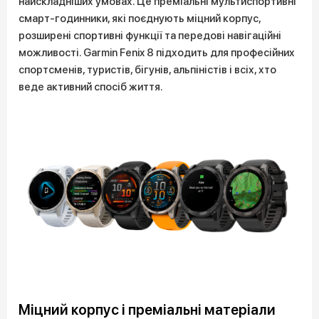
найскладніших умовах. Це преміальні мультиспортивні
смарт-годинники, які поєднують міцний корпус,
розширені спортивні функції та передові навігаційні
можливості. Garmin Fenix 8 підходить для професійних
спортсменів, туристів, бігунів, альпіністів і всіх, хто
веде активний спосіб життя.
Міцний корпус і преміальні матеріали