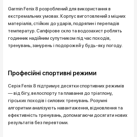
Garmin Fenix 8 розроблений для використання в
екстремальних умовах. Корпус виготовлений з міцних
матеріалів, стійких до ударів, подряпин і перепадів
температур. Сапфірове скло та водозахист роблять
годинник надійним супутником під час походів,
тренувань, занурень і подорожей у будь-яку погоду.
Професійні спортивні режими
Серія Fenix 8 підтримує десятки спортивних режимів
— від бігу, велоспорту та плавання до тріатлону,
гірських походів і силових тренувань. Розумні
алгоритми аналізують навантаження, відновлення та
ефективність тренувань, допомагаючи досягати нових
результатів без перевтоми.