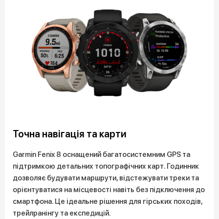
Точна навігація та карти
Garmin Fenix 8 оснащений багатосистемним GPS та
підтримкою детальних топографічних карт. Годинник
дозволяє будувати маршрути, відстежувати треки та
орієнтуватися на місцевості навіть без підключення до
смартфона. Це ідеальне рішення для гірських походів,
трейлранінгу та експедицій.