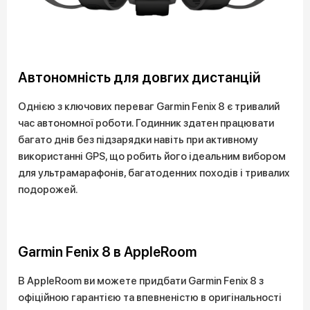
Автономність для довгих дистанцій
Однією з ключових переваг Garmin Fenix 8 є тривалий
час автономної роботи. Годинник здатен працювати
багато днів без підзарядки навіть при активному
використанні GPS, що робить його ідеальним вибором
для ультрамарафонів, багатоденних походів і тривалих
подорожей.
Garmin Fenix 8 в AppleRoom
В AppleRoom ви можете придбати Garmin Fenix 8 з
офіційною гарантією та впевненістю в оригінальності