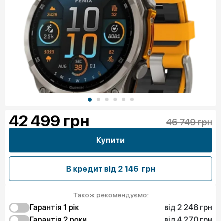
42 499
грн
46 749 грн
Купити
В кредит від
2 146 грн
Також рекомендуємо:
від 2 248 грн
Гарантія 1 рiк
від 4 270 грн
2 248 грн
Гарантія 2 роки
Захист від браку