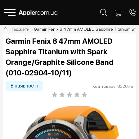
Гаджети
Garmin Fenix 8 47mm AMOLED Sapphire Titanium with
Garmin Fenix 8 47mm AMOLED
Sapphire Titanium with Spark
Orange/Graphite Silicone Band
(010-02904-10/11)
В наявності
Код товару: 832678