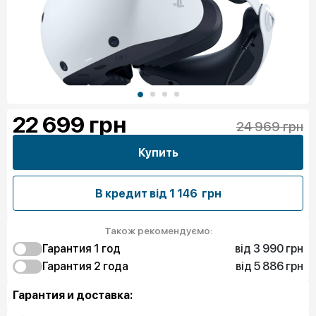
22 699
грн
24 969 грн
Купить
В кредит від
1 146 грн
Також рекомендуємо:
від 3 990 грн
Гарантия 1 год
від 5 886 грн
3 990 грн
Гарантия 2 года
Полная защита
5 886 грн
Полная защита
Гарантия и доставка: