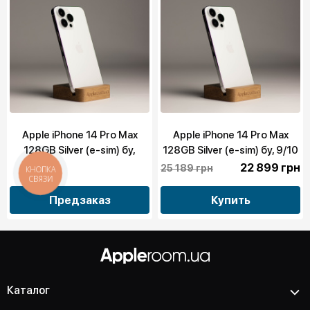
Apple iPhone 14 Pro Max
Apple iPhone 14 Pro Max
128GB Silver (e-sim) бу,
128GB Silver (e-sim) бу, 9/10
10/10
22 899 грн
25 189 грн
КНОПКА
СВЯЗИ
Предзаказ
Купить
Каталог