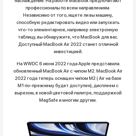
наслаждение. На работе MacBook предпочитают
профессионалы по всем направлениям.
Независимо от того, ищете ли вы машину,
способную редактировать видео или запускать
что-то элементарное, например электронную
таблицу, вы обнаружите, что MacBook для вас.
Доступный MacBook Air 2022 станет отличной
инвестицией.
На WWDC 6 июня 2022 года Apple представила
обновленный MacBook Air с чипом M2. MacBook Air
2022 года теперь оснащен чипом M2 ( Air на базе
M1 по-прежнему будет доступен), дисплеем с
вырезом, в новой цветовой палитре, поддержкой
MagSafe и многим другим.