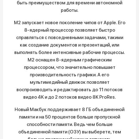
быть преимуществом для времени автономной
работы.
M2 запускает новое поколение чипов от Apple. Его
8-ядерный процессор позволяет быстро
справляться с повседневными задачами, такими
как создание документов и презентаций, или
выполнять более интенсивные рабочие процессы.
M2 оснащен 8-ядерным графическим
процессором, что значительно повышает
производительность графики. А его
мультимедийный движок позволяет
воспроизводить и редактировать до 11 потоков
видео 4K и до 2 потоков видео 8K ProRes.
Новый Макбук поддерживает 8 ГБ объединенной
памяти и на 50 процентов больше пропускной
способности памяти. Ведь чем больше
объединенной памяти (ОЗУ) вы выберете, тем