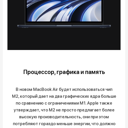
Процессор, графика и память
В новом MacBook Air будет использоваться чип
M2, который дает на два графических ядра больше
по сравнению с ограничениями M1. Apple также
утверждает, что M2 не просто предлагает более
высокую производительность, они при этом
потребляют гораздо меньше энергии, что должно