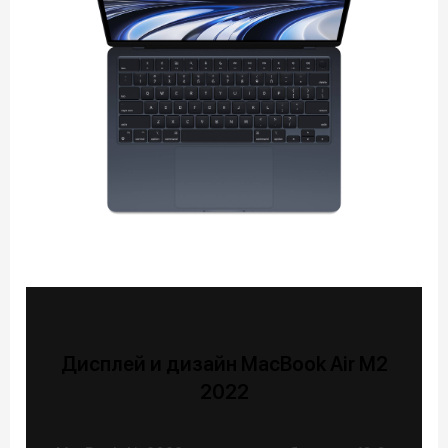
Дисплей и дизайн MacBook Air M2
2022