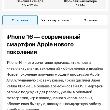
Основная камера
Фронтальная камера
48 + 12 Мп
12 Мп
Описание
Характеристики
Отзывы
iPhone 16 — современный
смартфон Apple нового
поколения
iPhone 16 — это сочетание производительности,
интеллектуальных технологий и обновлённого дизайна.
Новое поколение получило мощный процессор Apple
A18, улучшенную систему камер, яркий дисплей Super
Retina XDR и ещё больше возможностей iOS. Смартфон
отлично подходит для работы, учёбы, мобильной
фотографии, игр и повседневного использования,
обеспечивая быструю, плавную и комфортную работу
в любых сценариях.