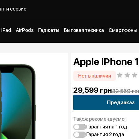
нт и сервис
iPad
AirPods
Гаджеты
Бытовая техника
Смартфоны
Apple iPhone
Нет в наличии
29,599
грн
32 559 гр
Предзаказ
Також рекомендуємо:
Гарантия на 1 год
Гарантия 2 года
Защита от дефекто