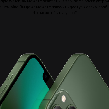
 Apple Watch, вы можете ответить на звонок с любого устро
а вашем Mac. Вы даже можете получить доступ к своим сооб
Что может быть лучше?