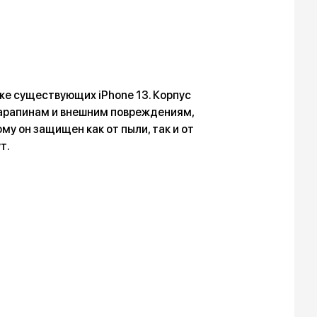
уже существующих iPhone 13. Корпус
 царапинам и внешним повреждениям,
му он защищен как от пыли, так и от
т.