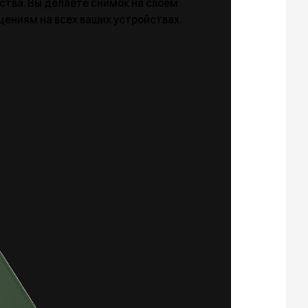
йства. Вы делаете снимок на своем
щениям на всех ваших устройствах.