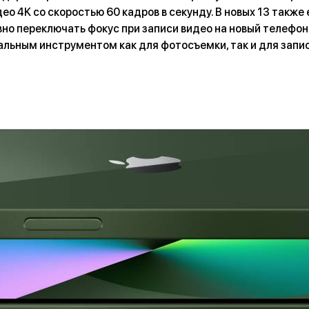
ео 4K со скоростью 60 кадров в секунду. В новых 13 также 
но переключать фокус при записи видео на новый телефон
альным инструментом как для фотосъемки, так и для запис