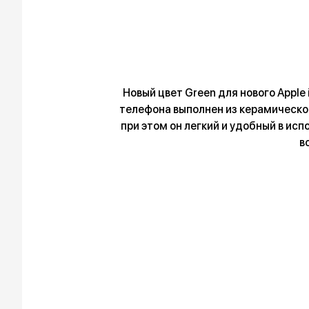
Новый цвет Green для нового Apple
телефона выполнен из керамическог
при этом он легкий и удобный в исп
в