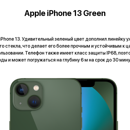
Apple iPhone 13 Green
 iPhone 13. Удивительный зеленый цвет дополнил линейку 
о стекла, что делает его более прочным и устойчивым к
ользовании. Телефон также имеет класс защиты IP68, поэто
оды и может погружаться на глубину 6 м на срок до 30 мину