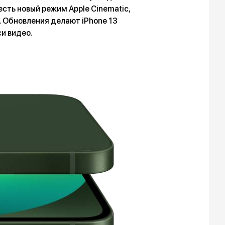
есть новый режим Apple Cinematic,
. Обновления делают iPhone 13
и видео.