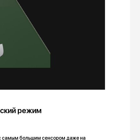
еский режим
 с самым большим сенсором даже на