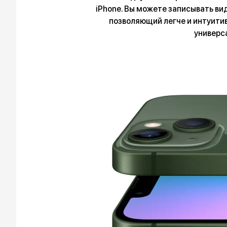
iPhone. Вы можете записывать вид
позволяющий легче и интуитив
универс