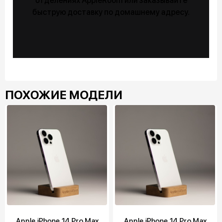
отделениях AppleRoom или заказывайте
быструю доставку по домашнему адресу.
ПОХОЖИЕ МОДЕЛИ
Apple iPhone 14 Pro Max
Apple iPhone 14 Pro Max