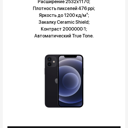
Расширение 2532x1170;
Плотность пикселей 476 ppi;
Яркость до 1200 кд/м²;
Закалку Ceramic Shield;
Контраст 2000000:1;
Автоматический True Tone.