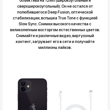
объектива на 12Мп (широкоугольный и
сверхширокоугольный). Он не остался от
полюбившегося Deep Fusion, оптической
стабилизации, вспышка True Tone с функцией
Slow Sync. Снимки высокого качества с
великолепным восторгом естественных цветов.
Снимайте и различные видео, виртуозный
контент, загружает его в сети и получайте
миллионы лайков.