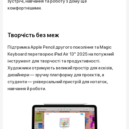
зустрічі, навчання та роботу з дому ще
комфортнішими.
Творчість без меж
Підтримка Apple Pencil другого покоління та Magic
Keyboard перетворює iPad Air 13" 2025 на потужний
інструмент для творчості та продуктивності.
Художники отримують великий простір для ескізів,
дизайнери — зручну платформу для проєктів, а
студенти — універсальний пристрій для нотаток,
навчання й роботи.