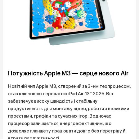
Потужність Apple M3 — серце нового Air
Новітній чип Apple M3, створений за 3-нм техпроцесом,
став ключовою перевагою iPad Air 13" 2025. Він
забезпечує високу швидкість і стабільну
продуктивність для монтажу відео, роботи з великими
проєктами, графіки та сучасних ігор. Водночас
процесор залишається енергоефективним, що
дозволяє планшету працювати довго без перегріву й
втрати продуктивності.