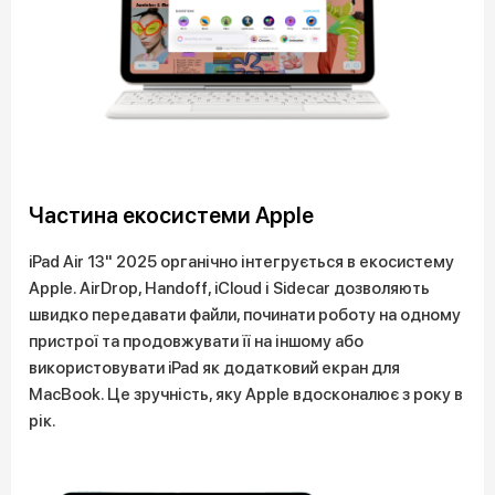
Частина екосистеми Apple
iPad Air 13" 2025 органічно інтегрується в екосистему
Apple. AirDrop, Handoff, iCloud і Sidecar дозволяють
швидко передавати файли, починати роботу на одному
пристрої та продовжувати її на іншому або
використовувати iPad як додатковий екран для
MacBook. Це зручність, яку Apple вдосконалює з року в
рік.