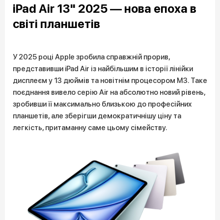
iPad Air 13" 2025 — нова епоха в
світі планшетів
У 2025 році Apple зробила справжній прорив,
представивши iPad Air із найбільшим в історії лінійки
дисплеєм у 13 дюймів та новітнім процесором M3. Таке
поєднання вивело серію Air на абсолютно новий рівень,
зробивши її максимально близькою до професійних
планшетів, але зберігши демократичнішу ціну та
легкість, притаманну саме цьому сімейству.