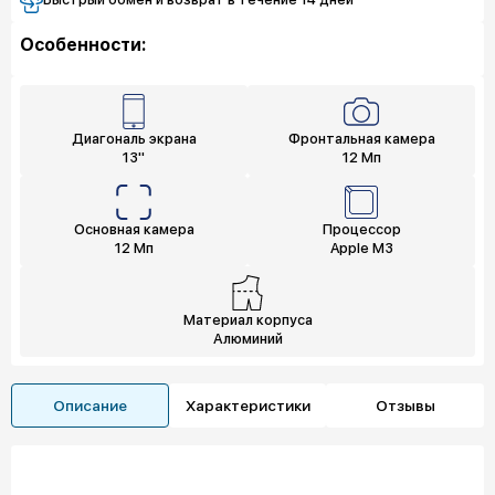
Особенности:
Диагональ экрана
Фронтальная камера
13"
12 Мп
Основная камера
Процессор
12 Мп
Apple M3
Материал корпуса
Алюминий
Описание
Характеристики
Отзывы