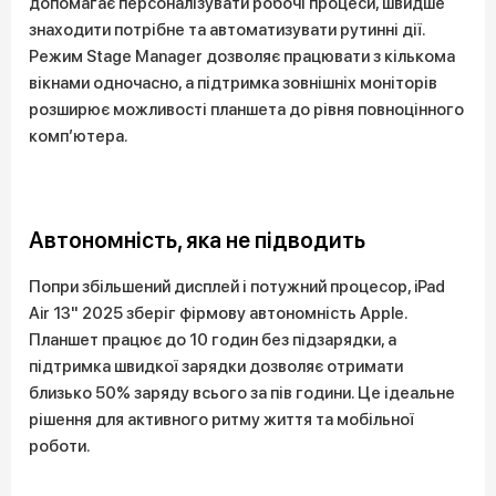
допомагає персоналізувати робочі процеси, швидше
знаходити потрібне та автоматизувати рутинні дії.
Режим Stage Manager дозволяє працювати з кількома
вікнами одночасно, а підтримка зовнішніх моніторів
розширює можливості планшета до рівня повноцінного
комп’ютера.
Автономність, яка не підводить
Попри збільшений дисплей і потужний процесор, iPad
Air 13" 2025 зберіг фірмову автономність Apple.
Планшет працює до 10 годин без підзарядки, а
підтримка швидкої зарядки дозволяє отримати
близько 50% заряду всього за пів години. Це ідеальне
рішення для активного ритму життя та мобільної
роботи.