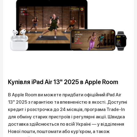
Купівля iPad Air 13" 2025 в Apple Room
В Apple Room ви можете придбати офіційний iPad Air
13" 2025 з гарантією та впевненістю в якості. Доступні
кредит і розстрочка до 24 місяців, програма Trade-In
для обміну старих пристроїв і регулярні акції. Швидка
доставка здійснюється по всій Україні — у відділення
Нової пошти, поштомати або кур’єром, а також