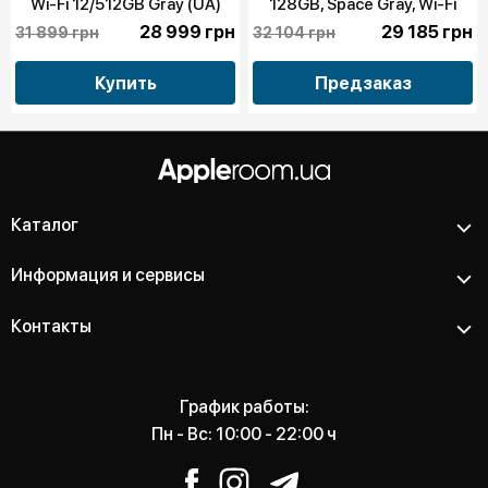
Wi-Fi 12/512GB Gray (UA)
128GB, Space Gray, Wi-Fi
MHNF3 бу
28 999 грн
29 185 грн
31 899 грн
32 104 грн
Купить
Предзаказ
Каталог
Информация и сервисы
Контакты
График работы:
Пн - Вс: 10:00 - 22:00 ч