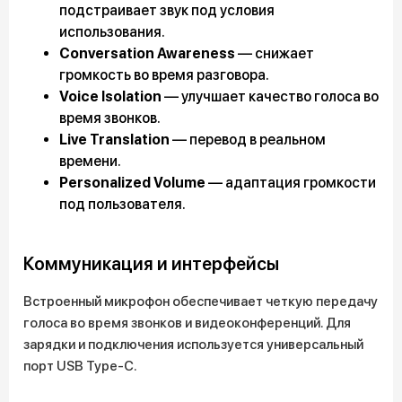
подстраивает звук под условия
использования.
Conversation Awareness
— снижает
громкость во время разговора.
Voice Isolation
— улучшает качество голоса во
время звонков.
Live Translation
— перевод в реальном
времени.
Personalized Volume
— адаптация громкости
под пользователя.
Коммуникация и интерфейсы
Встроенный микрофон обеспечивает четкую передачу
голоса во время звонков и видеоконференций. Для
зарядки и подключения используется универсальный
порт USB Type-C.