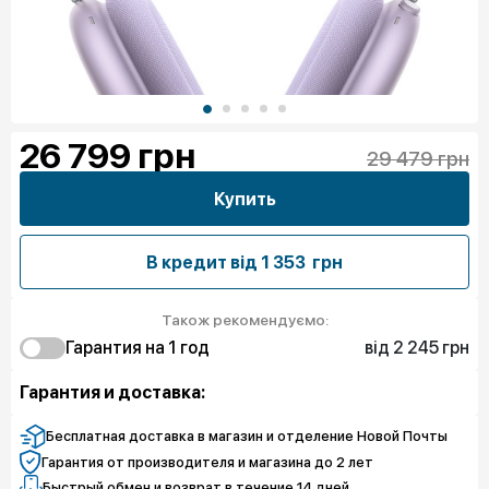
26 799
грн
29 479 грн
Купить
В кредит від
1 353 грн
Також рекомендуємо:
від 2 245 грн
Гарантия на 1 год
2 245 грн
Защита от дефектов
Гарантия и доставка:
Бесплатная доставка в магазин и отделение Новой Почты
Гарантия от производителя и магазина до 2 лет
Быстрый обмен и возврат в течение 14 дней