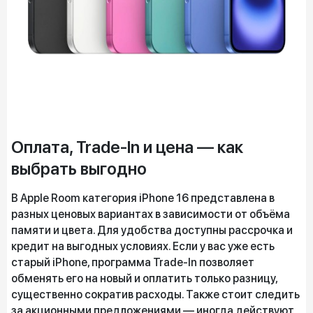
Оплата, Trade-In и цена — как
выбрать выгодно
В Apple Room категория iPhone 16 представлена в
разных ценовых вариантах в зависимости от объёма
памяти и цвета. Для удобства доступны рассрочка и
кредит на выгодных условиях. Если у вас уже есть
старый iPhone, программа Trade-In позволяет
обменять его на новый и оплатить только разницу,
существенно сократив расходы. Также стоит следить
за акционными предложениями — иногда действуют