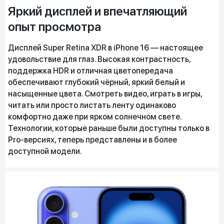
Яркий дисплей и впечатляющий
опыт просмотра
Дисплей Super Retina XDR в iPhone 16 — настоящее
удовольствие для глаз. Высокая контрастность,
поддержка HDR и отличная цветопередача
обеспечивают глубокий чёрный, яркий белый и
насыщенные цвета. Смотреть видео, играть в игры,
читать или просто листать ленту одинаково
комфортно даже при ярком солнечном свете.
Технологии, которые раньше были доступны только в
Pro-версиях, теперь представлены и в более
доступной модели.