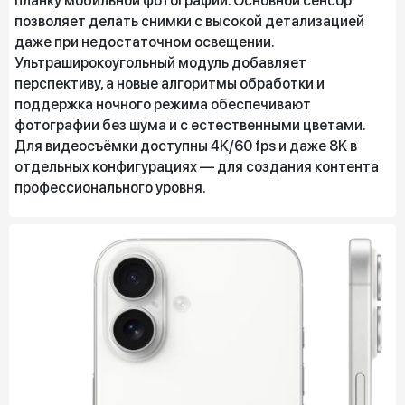
планку мобильной фотографии. Основной сенсор
позволяет делать снимки с высокой детализацией
даже при недостаточном освещении.
Ультраширокоугольный модуль добавляет
перспективу, а новые алгоритмы обработки и
поддержка ночного режима обеспечивают
фотографии без шума и с естественными цветами.
Для видеосъёмки доступны 4K/60 fps и даже 8K в
отдельных конфигурациях — для создания контента
профессионального уровня.