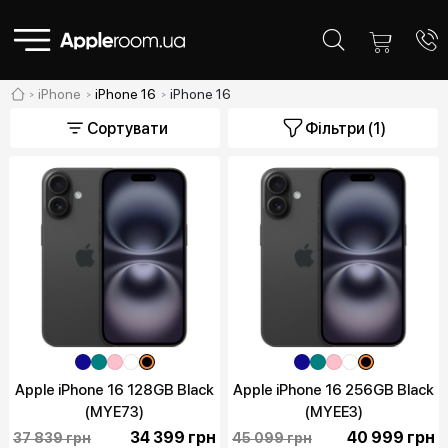
iPhone
iPhone 16
iPhone 16
Сортувати
Фільтри
(1)
Apple iPhone 16 128GB Black
Apple iPhone 16 256GB Black
(MYE73)
(MYEE3)
34 399 грн
40 999 грн
37 839 грн
45 099 грн