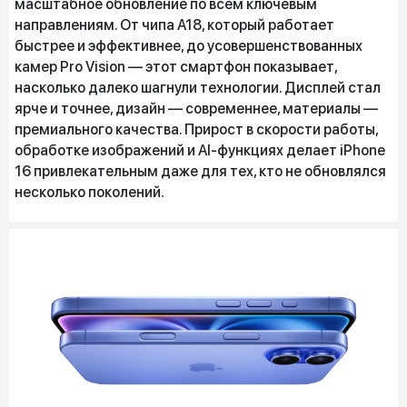
масштабное обновление по всем ключевым
направлениям. От чипа A18, который работает
быстрее и эффективнее, до усовершенствованных
камер Pro Vision — этот смартфон показывает,
насколько далеко шагнули технологии. Дисплей стал
ярче и точнее, дизайн — современнее, материалы —
премиального качества. Прирост в скорости работы,
обработке изображений и AI-функциях делает iPhone
16 привлекательным даже для тех, кто не обновлялся
несколько поколений.