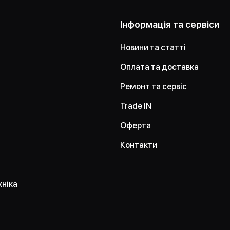
Інформація та сервіси
Новини та статті
Оплата та доставка
Ремонт та сервіс
Trade IN
Оферта
Контакти
хніка