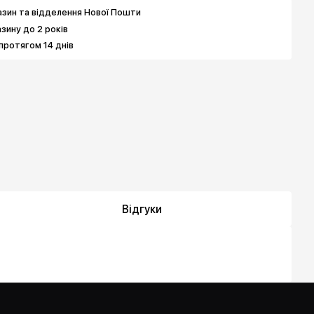
зин та відделення Нової Пошти
азину до 2 років
протягом 14 днів
Відгуки