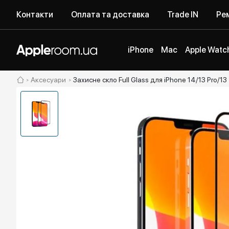
Контакти
Оплата та доставка
Trade IN
Рем
iPhone
Mac
Apple Watc
Аксесуари
Захисне скло Full Glass для iPhone 14/13 Pro/13