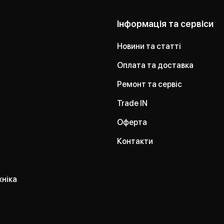
Інформація та сервіси
Новини та статті
Оплата та доставка
Ремонт та сервіс
Trade IN
Оферта
Контакти
хніка