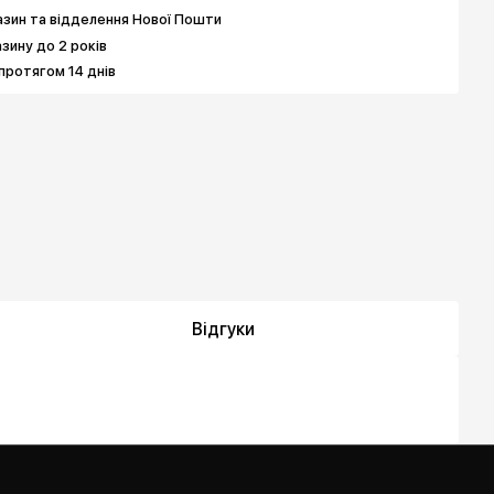
зин та відделення Нової Пошти
азину до 2 років
протягом 14 днів
Відгуки