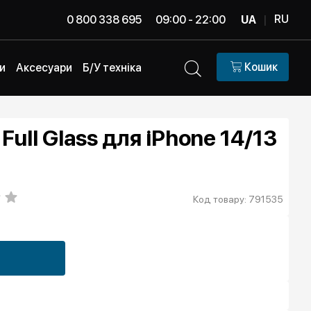
RU
0 800 338 695
09:00 - 22:00
UA
|
Кошик
и
Аксесуари
Б/У техніка
Full Glass для iPhone 14/13
Код товару: 791535