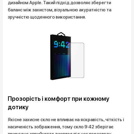
дизайном Apple. Такий підхід дозволяє зберегти
баланс між захистом, візуальною акуратністю та
зручністю щоденного використання.
Прозорість і комфорт при кожному
дотику
Якісне захисне скло не впливає на яскравість, чіткість і
насиченість зображення, тому скло 9:42 зберігає
природне сприйняття дисплея під час перегляду