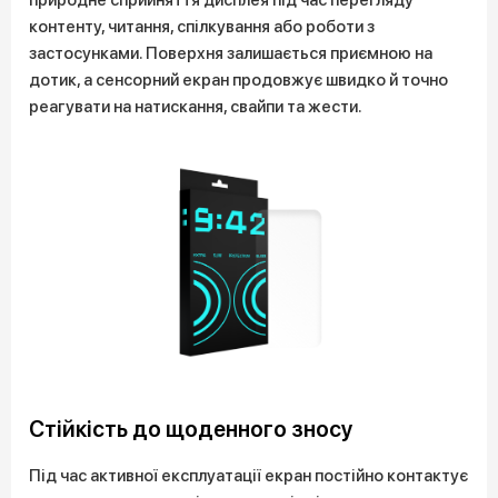
контенту, читання, спілкування або роботи з
застосунками. Поверхня залишається приємною на
дотик, а сенсорний екран продовжує швидко й точно
реагувати на натискання, свайпи та жести.
Стійкість до щоденного зносу
Під час активної експлуатації екран постійно контактує