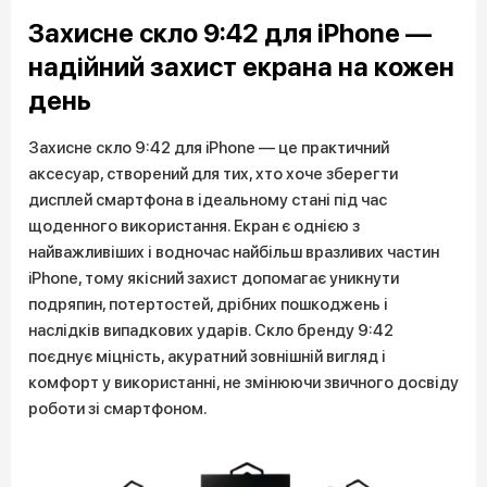
Захисне скло 9:42 для iPhone —
надійний захист екрана на кожен
день
Захисне скло 9:42 для iPhone — це практичний
аксесуар, створений для тих, хто хоче зберегти
дисплей смартфона в ідеальному стані під час
щоденного використання. Екран є однією з
найважливіших і водночас найбільш вразливих частин
iPhone, тому якісний захист допомагає уникнути
подряпин, потертостей, дрібних пошкоджень і
наслідків випадкових ударів. Скло бренду 9:42
поєднує міцність, акуратний зовнішній вигляд і
комфорт у використанні, не змінюючи звичного досвіду
роботи зі смартфоном.