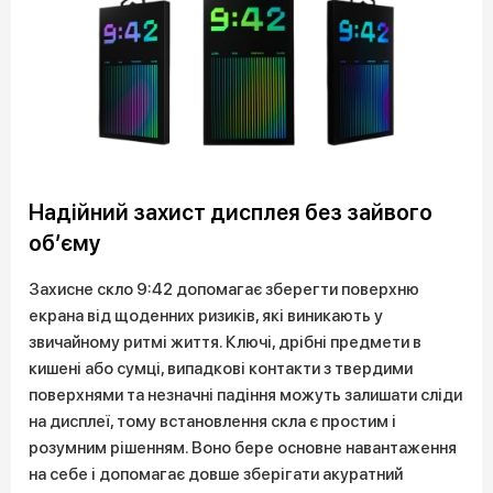
Надійний захист дисплея без зайвого
об’єму
Захисне скло 9:42 допомагає зберегти поверхню
екрана від щоденних ризиків, які виникають у
звичайному ритмі життя. Ключі, дрібні предмети в
кишені або сумці, випадкові контакти з твердими
поверхнями та незначні падіння можуть залишати сліди
на дисплеї, тому встановлення скла є простим і
розумним рішенням. Воно бере основне навантаження
на себе і допомагає довше зберігати акуратний