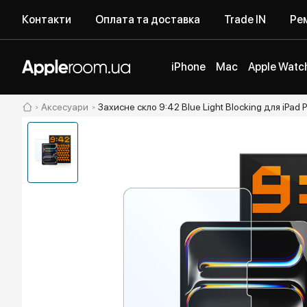
Контакти
Оплата та доставка
Trade IN
Рем
iPhone
Mac
Apple Watc
Аксесуари
Захисне скло 9:42 Blue Light Blocking для iPad P