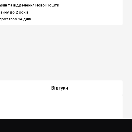
зин та відделення Нової Пошти
азину до 2 років
протягом 14 днів
Відгуки