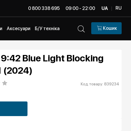
RU
0 800 338 695
09:00 - 22:00
UA
|
Кошик
и
Аксесуари
Б/У техніка
9:42 Blue Light Blocking
1 (2024)
Код товару: 839234