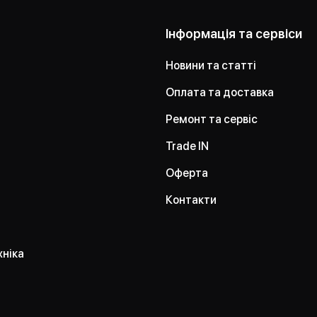
Інформація та сервіси
Новини та статті
Оплата та доставка
Ремонт та сервіс
Trade IN
Оферта
Контакти
хніка