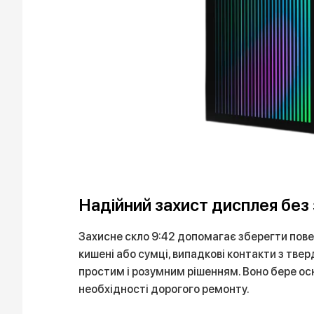
Надійний захист дисплея без 
Захисне скло 9:42 допомагає зберегти повер
кишені або сумці, випадкові контакти з тве
простим і розумним рішенням. Воно бере ос
необхідності дорогого ремонту.