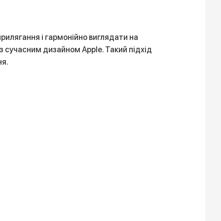
рилягання і гармонійно виглядати на
з сучасним дизайном Apple. Такий підхід
ня.