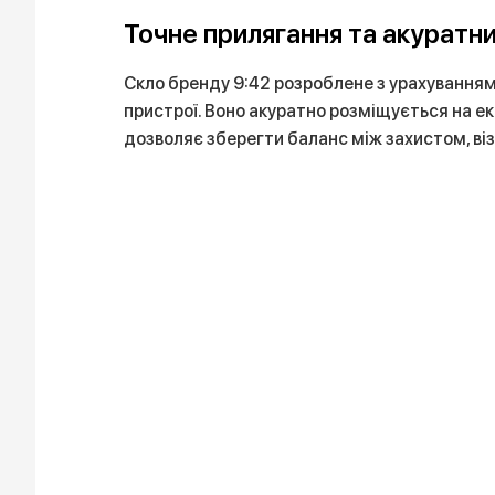
Точне прилягання та акуратни
Скло бренду 9:42 розроблене з урахуванням
пристрої. Воно акуратно розміщується на ек
дозволяє зберегти баланс між захистом, ві