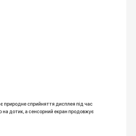
ігає природне сприйняття дисплея під час
ю на дотик, а сенсорний екран продовжує