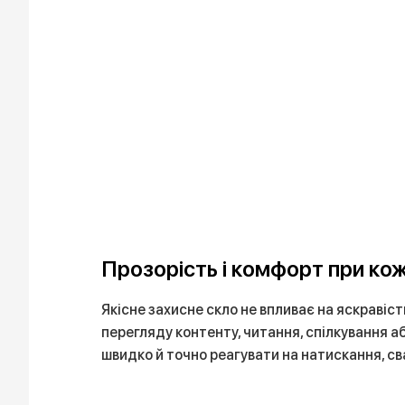
Прозорість і комфорт при ко
Якісне захисне скло не впливає на яскравіст
перегляду контенту, читання, спілкування 
швидко й точно реагувати на натискання, св