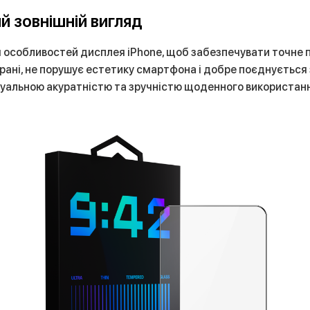
й зовнішній вигляд
 особливостей дисплея iPhone, щоб забезпечувати точне п
рані, не порушує естетику смартфона і добре поєднується 
зуальною акуратністю та зручністю щоденного використан