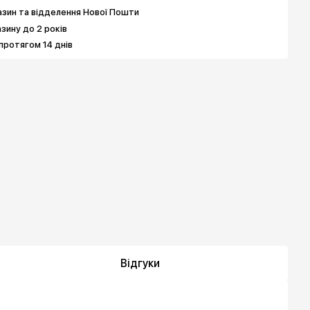
зин та відделення Нової Пошти
азину до 2 років
протягом 14 днів
Відгуки