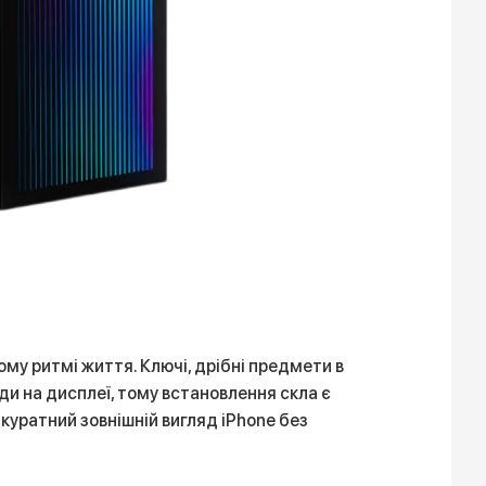
ому ритмі життя. Ключі, дрібні предмети в
ди на дисплеї, тому встановлення скла є
куратний зовнішній вигляд iPhone без