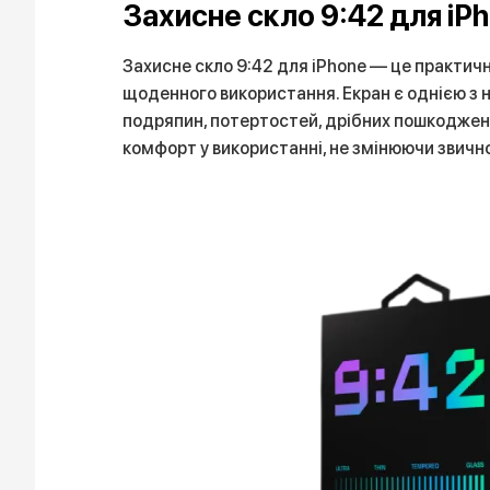
Захисне скло 9:42 для iP
Захисне скло 9:42 для iPhone — це практичн
щоденного використання. Екран є однією з 
подряпин, потертостей, дрібних пошкоджень 
комфорт у використанні, не змінюючи звичн