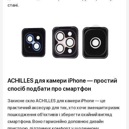
стані.
ACHILLES для камери iPhone — простий
спосіб подбати про смартфон
Захисне скло ACHILLES для камери iPhone — це
практичний аксесуар для тих, хто хоче зменшити ризик
пошкодження об’єктивів і зберегти охайний вигляд
смартфона. Воно гармонійно доповнює дизайн
пристрою, підтримує комфорт у щоденному