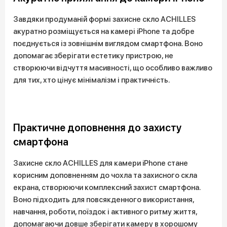
Завдяки продуманій формі захисне скло ACHILLES
акуратно розміщується на камері iPhone та добре
поєднується із зовнішнім виглядом смартфона. Воно
допомагає зберігати естетику пристрою, не
створюючи відчуття масивності, що особливо важливо
для тих, хто цінує мінімалізм і практичність.
Практичне доповнення до захисту
смартфона
Захисне скло ACHILLES для камери iPhone стане
корисним доповненням до чохла та захисного скла
екрана, створюючи комплексний захист смартфона.
Воно підходить для повсякденного використання,
навчання, роботи, поїздок і активного ритму життя,
допомагаючи довше зберігати камеру в хорошому