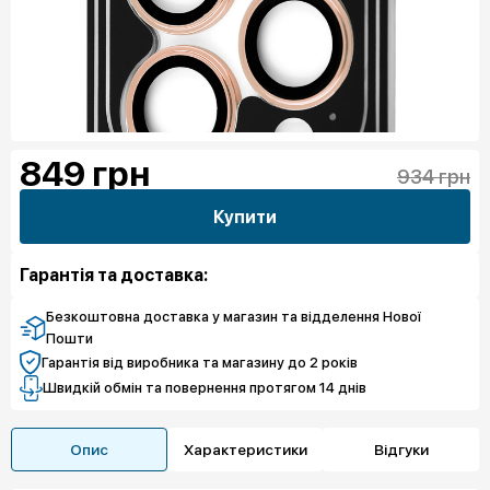
849
грн
934 грн
Купити
Гарантія та доставка:
Безкоштовна доставка у магазин та відделення Нової
Пошти
Гарантія від виробника та магазину до 2 років
Швидкій обмін та повернення протягом 14 днів
Опис
Характеристики
Відгуки