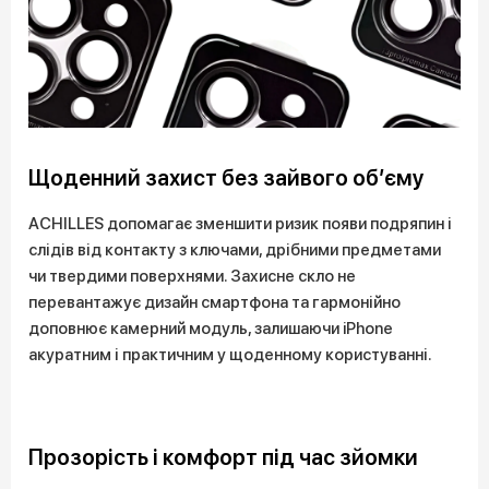
Щоденний захист без зайвого об’єму
ACHILLES допомагає зменшити ризик появи подряпин і
слідів від контакту з ключами, дрібними предметами
чи твердими поверхнями. Захисне скло не
перевантажує дизайн смартфона та гармонійно
доповнює камерний модуль, залишаючи iPhone
акуратним і практичним у щоденному користуванні.
Прозорість і комфорт під час зйомки