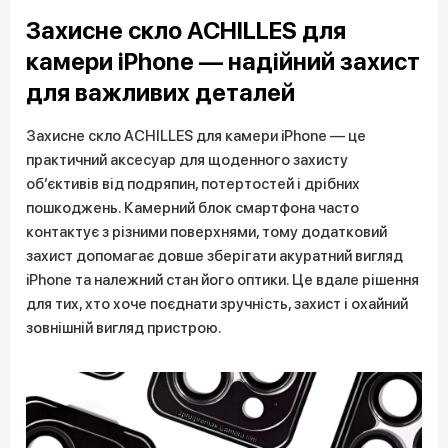
Захисне скло ACHILLES для
камери iPhone — надійний захист
для важливих деталей
Захисне скло ACHILLES для камери iPhone — це
практичний аксесуар для щоденного захисту
об’єктивів від подряпин, потертостей і дрібних
пошкоджень. Камерний блок смартфона часто
контактує з різними поверхнями, тому додатковий
захист допомагає довше зберігати акуратний вигляд
iPhone та належний стан його оптики. Це вдале рішення
для тих, хто хоче поєднати зручність, захист і охайний
зовнішній вигляд пристрою.