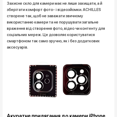
Захисне скло для камери має не лише захищати, а й
зберігати комфорт фото- і відеозйомки. ACHILLES
створене так, щоб не заважати звичному
використанню камери та не порушувати загальне
враження від створення фото, відео чи контенту для
соціальних мереж. Це дозволяє користуватися
смартфоном так само зручно, як і без додаткових
аксесуарів.
Акуратне прилягання до камери iPhone