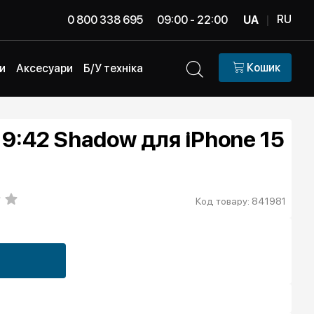
RU
0 800 338 695
09:00 - 22:00
UA
|
Кошик
и
Аксесуари
Б/У техніка
9:42 Shadow для iPhone 15
Код товару: 841981