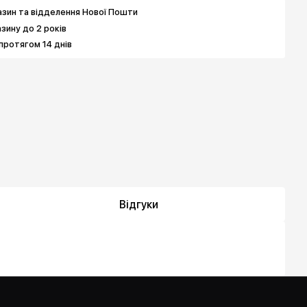
зин та відделення Нової Пошти
азину до 2 років
протягом 14 днів
Відгуки