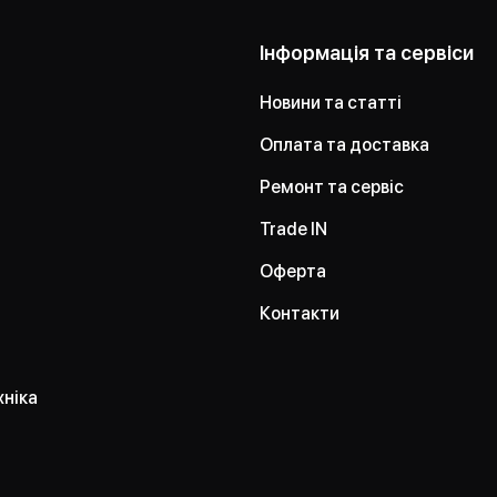
Інформація та сервіси
Новини та статті
Оплата та доставка
Ремонт та сервіс
Trade IN
Оферта
Контакти
хніка