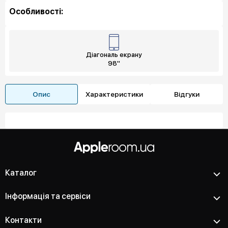
Особливості:
Діагональ екрану
98"
Опис
Характеристики
Відгуки
Каталог
Інформація та сервіси
Контакти