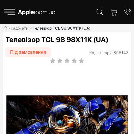
Гаджети
Телевізор TCL 98 98X11K (UA)
Телевізор TCL 98 98X11K (UA)
Під замовлення
Код товару: 858143