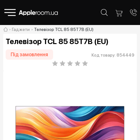
Гаджети
Телевізор TCL 85 85T7B (EU)
Телевізор TCL 85 85T7B (EU)
Під замовлення
Код товару: 854449