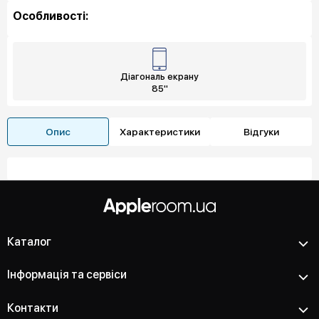
Особливості:
Діагональ екрану
85"
Опис
Характеристики
Відгуки
Каталог
Інформація та сервіси
Контакти