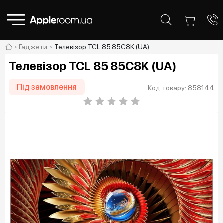
Гаджети
Телевізор TCL 85 85C8K (UA)
Телевізор TCL 85 85C8K (UA)
Під замовлення
Код товару: 858144