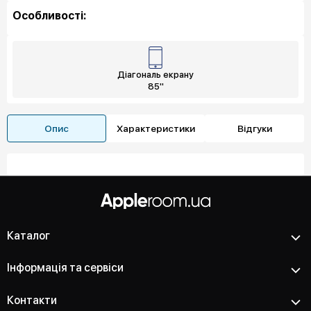
Особливості:
Діагональ екрану
85"
Опис
Характеристики
Відгуки
Каталог
Інформація та сервіси
Контакти