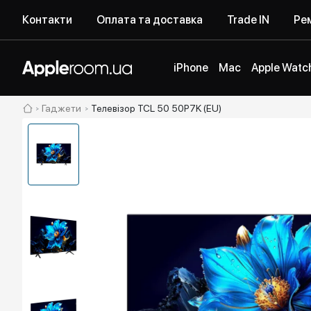
Контакти
Оплата та доставка
Trade IN
Рем
iPhone
Mac
Apple Watc
Гаджети
Телевізор TCL 50 50P7K (EU)