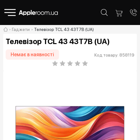
Гаджети
Телевізор TCL 43 43T7B (UA)
Телевізор TCL 43 43T7B (UA)
Немає в наявності
Код товару: 858119