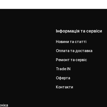
Інформація та сервіси
Новини та статті
Оплата та доставка
Ремонт та сервіс
Trade IN
Оферта
Контакти
хніка