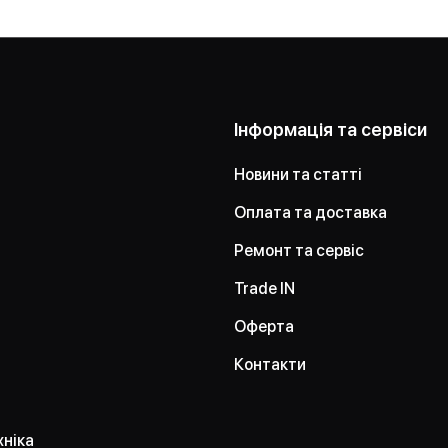
Інформація та сервіси
Новини та статті
Оплата та доставка
Ремонт та сервіс
Trade IN
Оферта
Контакти
хніка