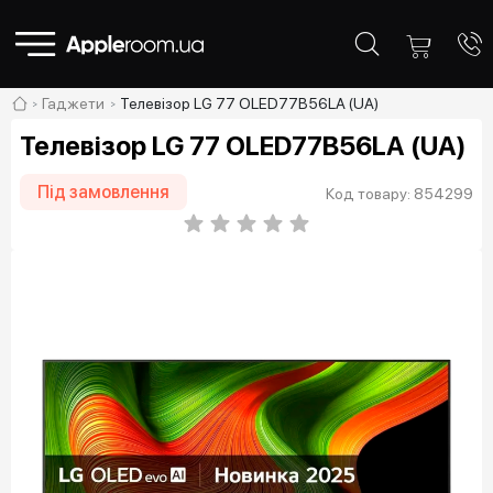
Гаджети
Телевізор LG 77 OLED77B56LA (UA)
Телевізор LG 77 OLED77B56LA (UA)
Під замовлення
Код товару: 854299