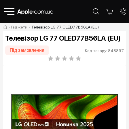
Гаджети
Телевізор LG 77 OLED77B56LA (EU)
Телевізор LG 77 OLED77B56LA (EU)
Під замовлення
Код товару: 848897