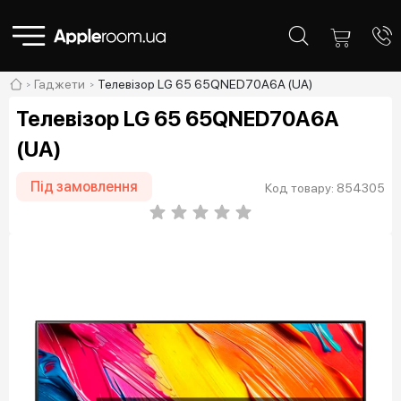
Гаджети
Телевізор LG 65 65QNED70A6A (UA)
Телевізор LG 65 65QNED70A6A
(UA)
Під замовлення
Код товару: 854305